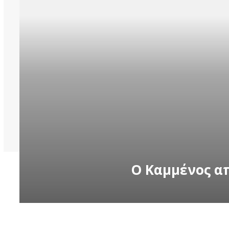
Ο Καμμένος α