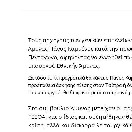
Τους αρχηγούς των γενικών επιτελείων
Αμυνας Πάνος Καμμένος κατά την πρω
Πεντάγωνο, αφήνοντας να εννοηθεί πως
υπουργού Εθνικής Άμυνας.
Ωστόσο το τι πραγματικά θα κάνει ο Πάνος Καμ
προσπάθεια άσκησης πίεσης στον Τσίπρα ή όν
του υπουργού- θα διαφανεί μετά το αυριανό 
Στο συμβούλιο Άμυνας μετείχαν οι αρχ
ΓΕΕΘΑ, και ο ίδιος και συζητήθηκαν 
κρίση, αλλά και διαφορά λειτουργικά 