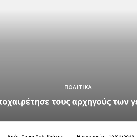
ΠΟΛΙΤΙΚΑ
ποχαιρέτησε τους αρχηγούς των 
Από:
Team Πολ. Κρήτης
Ημερομηνία:
10/01/2019