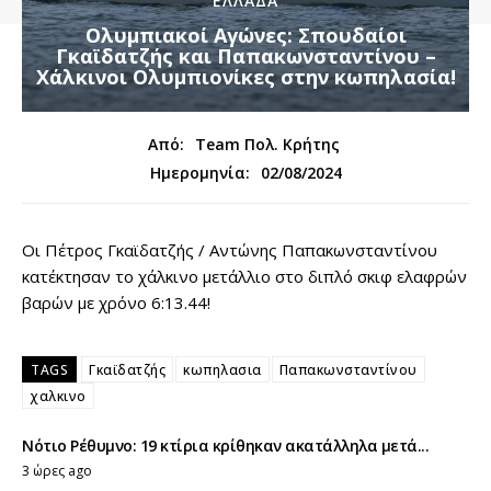
ΕΛΛΑΔΑ
Ολυμπιακοί Αγώνες: Σπουδαίοι
Γκαϊδατζής και Παπακωνσταντίνου –
Χάλκινοι Ολυμπιονίκες στην κωπηλασία!
Από:
Team Πολ. Κρήτης
02/08/2024
Ημερομηνία:
Οι Πέτρος Γκαϊδατζής / Αντώνης Παπακωνσταντίνου
κατέκτησαν το χάλκινο μετάλλιο στο διπλό σκιφ ελαφρών
βαρών με χρόνο 6:13.44!
TAGS
Γκαϊδατζής
κωπηλασια
Παπακωνσταντίνου
χαλκινο
Νότιο Ρέθυμνο: 19 κτίρια κρίθηκαν ακατάλληλα μετά...
3 ώρες ago