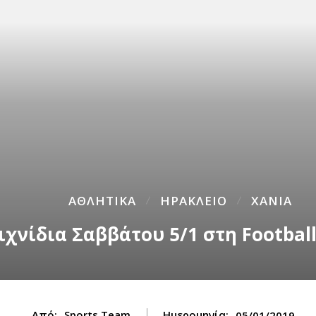
ΑΘΛΗΤΙΚΑ
ΗΡΑΚΛΕΙΟ
ΧΑΝΙΑ
ιχνίδια Σαββάτου 5/1 στη Footbal
Από:
Sports Team
Ημερομηνία:
05/01/2019