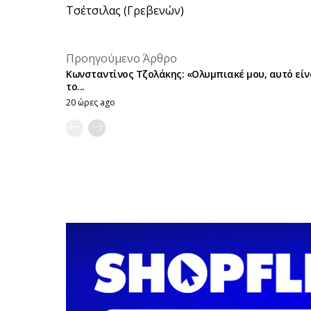
Τσέτσιλας (Γρεβενών)
Προηγούμενο Άρθρο
Κωνσταντίνος Τζολάκης: «Ολυμπιακέ μου, αυτό είν
το...
20 ώρες ago