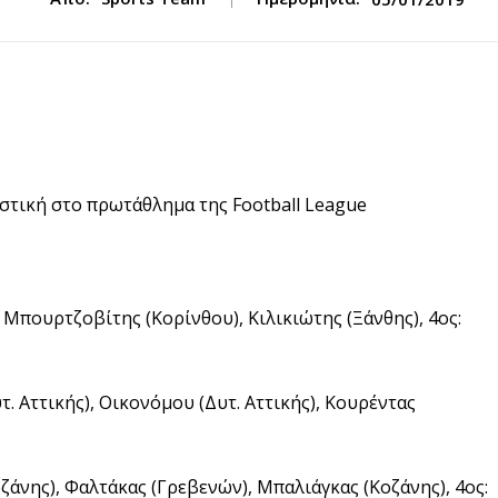
ιστική στο πρωτάθλημα της Football League
Μπουρτζοβίτης (Κορίνθου), Κιλικιώτης (Ξάνθης), 4ος:
τ. Αττικής), Οικονόμου (Δυτ. Αττικής), Κουρέντας
άνης), Φαλτάκας (Γρεβενών), Μπαλιάγκας (Κοζάνης), 4ος: