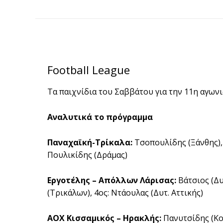
Football League
Τα παιχνίδια του Σαββάτου για την 11η αγων
Αναλυτικά το πρόγραμμα
Παναχαϊκή-Τρίκαλα:
Τσοπουλίδης (Ξάνθης), 
Πουλικίδης (Δράμας)
Εργοτέλης – Απόλλων Λάρισας:
Βάτσιος (Δυ
(Τρικάλων), 4ος: Ντάουλας (Δυτ. Αττικής)
ΑΟΧ Κισσαμικός – Ηρακλής:
Πανυτσίδης (Κοζ