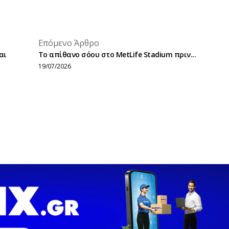
placeholder text
Επόμενο Άρθρο
placeholder text
αι
Το απίθανο σόου στο MetLife Stadium πριν...
19/07/2026