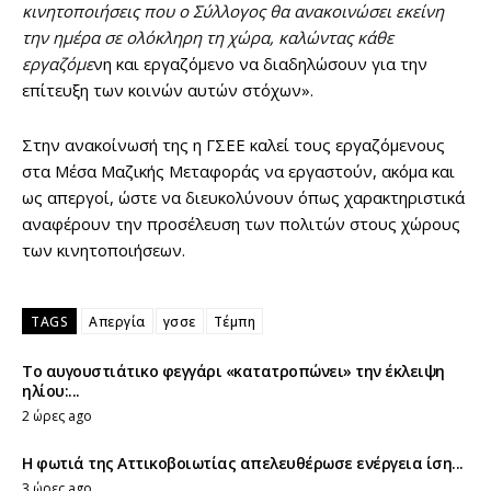
κινητοποιήσεις που ο Σύλλογος θα ανακοινώσει εκείνη
την ημέρα σε ολόκληρη τη χώρα, καλώντας κάθε
εργαζόμε
νη και εργαζόμενο να διαδηλώσουν για την
επίτευξη των κοινών αυτών στόχων».
Στην ανακοίνωσή της η ΓΣΕΕ καλεί τους εργαζόμενους
στα Μέσα Μαζικής Μεταφοράς να εργαστούν, ακόμα και
ως απεργοί, ώστε να διευκολύνουν όπως χαρακτηριστικά
αναφέρουν την προσέλευση των πολιτών στους χώρους
των κινητοποιήσεων.
TAGS
Απεργία
γσσε
Τέμπη
Το αυγουστιάτικο φεγγάρι «κατατροπώνει» την έκλειψη
ηλίου:...
2 ώρες ago
Η φωτιά της Αττικοβοιωτίας απελευθέρωσε ενέργεια ίση...
3 ώρες ago