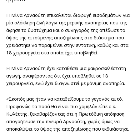
Η Μίνα Αρναούτη επικαλείται διαφυγή εισοδημάτων για
μία ολόκληρη ζωή λόγω της μερικής αναπηρίας που της
άφησε το δυστύχημα και ο συνήγορός της απέδωσε το
ύψος της αιτούμενης αποζημίωσης στο διάστημα που
χρειάστηκε να παραμείνει στην εντατική, καθώς και στα
18 χειρουργεία στα οποία έχει υποβληθεί.
Η Μίνα Αρναούτη έχει καταθέσει μια μακροσκελέστατη
αγωγή, αναφέροντας ότι έχει υποβληθεί σε 18
χειρουργεία, ενώ έχει διαγνωστεί με μόνιμη αναπηρία.
«Σκοπός μας ήταν να καταδείξουμε το γεγονός αυτό.
Προφανώς τα ποσά θα είναι πιο χαμηλά» είπε ο κ.
Κωλέττης, ξεκαθαρίζοντας ότι η Πρωτόδικη απόφαση
απογοήτευσε την πλευρά Αρναούτη, χωρίς όμως να
αποκαλύψει το ύψος της αποζημίωσης που εκδικάστηκε.