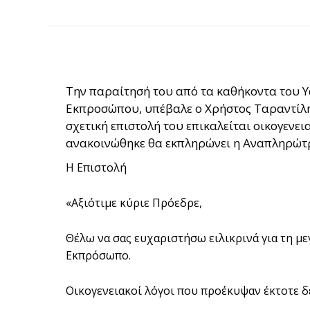
Την παραίτησή του από τα καθήκοντα του
Εκπροσώπου, υπέβαλε ο Χρήστος Ταραντίλ
σχετική επιστολή του επικαλείται οικογεν
ανακοινώθηκε θα εκπληρώνει η Αναπληρώτρ
Η Επιστολή
«Αξιότιμε κύριε Πρόεδρε,
Θέλω να σας ευχαριστήσω ειλικρινά για τη μ
Εκπρόσωπο.
Οικογενειακοί λόγοι που προέκυψαν έκτοτε δ