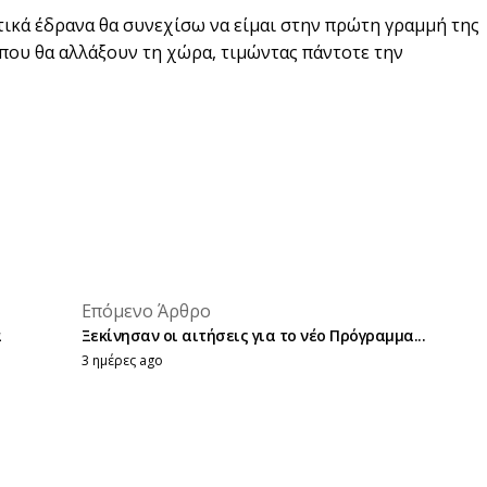
ικά έδρανα θα συνεχίσω να είμαι στην πρώτη γραμμή της
 που θα αλλάξουν τη χώρα, τιμώντας πάντοτε την
placeholder text
Επόμενο Άρθρο
placeholder text
α
Ξεκίνησαν οι αιτήσεις για το νέο Πρόγραμμα...
3 ημέρες ago