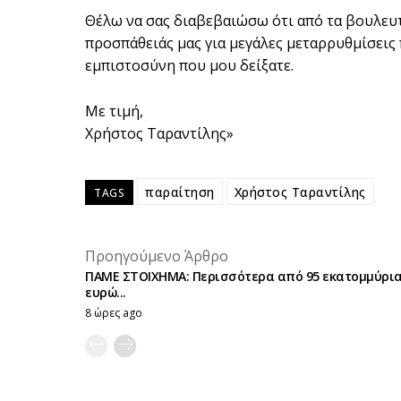
Θέλω να σας διαβεβαιώσω ότι από τα βουλευτ
προσπάθειάς μας για μεγάλες μεταρρυθμίσεις
εμπιστοσύνη που μου δείξατε.
Με τιμή,
Χρήστος Ταραντίλης»
παραίτηση
Χρήστος Ταραντίλης
TAGS
Προηγούμενο Άρθρο
ΠΑΜΕ ΣΤΟΙΧΗΜΑ: Περισσότερα από 95 εκατομμύρι
ευρώ...
8 ώρες ago