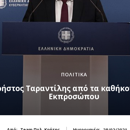
ΠΟΛΙΤΙΚΑ
ρήστος Ταραντίλης από τα καθήκο
Εκπροσώπου
Από:
Team Πολ. Κρήτης
Ημερομηνία:
28/02/2021