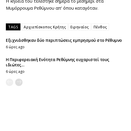
Η κηδεία του τελέστηκε σήμερα το μεσημέρι στα
Μυμόρρουμα Ρεθύμνου απ’ όπου καταγόταν.
TAGS
Αρχιεπίσκοπος Κρήτης
Ειρηναίος
Πένθος
Εξιχνιάσθηκαν δύο περιπτώσεις εμπρησμού στο Ρέθυμνο
6 ώρες ago
Η Περιφερειακή Ενότητα Ρεθύμνης ευχαριστεί τους
ιδιώτες...
6 ώρες ago