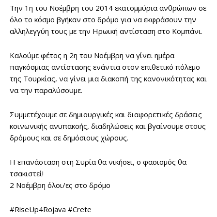
Την 1η του Νοέμβρη του 2014 εκατομμύρια ανθρώπων σε
όλο το κόσμο βγήκαν στο δρόμο για να εκφράσουν την
αλληλεγγύη τους με την Ηρωική αντίσταση στο Κομπάνι.
Καλούμε φέτος η 2η του Νοέμβρη να γίνει ημέρα
παγκόσμιας αντίστασης ενάντια στον επιθετικό πόλεμο
της Τουρκίας, να γίνει μια διακοπή της κανονικότητας και
να την παραλύσουμε.
Συμμετέχουμε σε δημιουργικές και διαφορετικές δράσεις
κοινωνικής ανυπακοής, διαδηλώσεις και βγαίνουμε στους
δρόμους και σε δημόσιους χώρους.
Η επανάσταση στη Συρία θα νικήσει, ο φασισμός θα
τσακιστεί!
2 Νοέμβρη όλοι/ες στο δρόμο
#RiseUp4Rojava #Crete