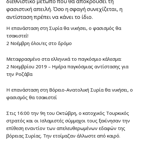
διεθνιστικό μέτωπο που θα αποκρούσει τη
φασιστική απειλή. Όσο η σφαγή συνεχίζεται, η
αντίσταση πρέπει να κάνει το ίδιο.
Η επανάσταση στη Συρία θα νικήσει, ο φασισμός θα
τσακιστεί!
2 Νοέμβρη όλοι/ες στο δρόμο
Μεταφρασμένο στα ελληνικά το παγκόσμιο κάλεσμα:
2 Νοεμβρίου 2019 – Ημέρα παγκόσμιας αντίστασης για
την Ροζάβα
Η επανάσταση στη Βόρειο-Ανατολική Συρία θα νικήσει, ο
φασισμός θα τσακιστεί
Στις 16:00 την 9η του Οκτώβρη, ο κατοχικός Τουρκικός
στρατός και οι Ισλαμιστές σύμμαχοι τους ξεκίνησαν την
επίθεση εναντίον των απελευθερωμένων εδαφών της
βόρειας Συρίας. Την ετοίμαζαν άλλωστε από καιρό.