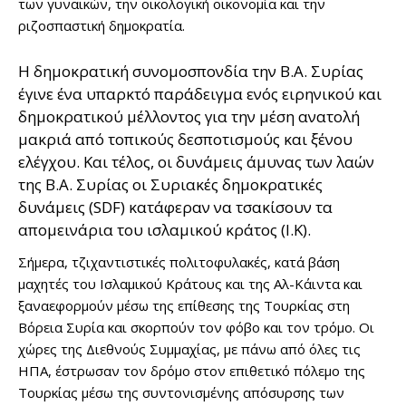
των γυναικών, την οικολογική οικονομία και την
ριζοσπαστική δημοκρατία.
Η δημοκρατική συνομοσπονδία την Β.Α. Συρίας
έγινε ένα υπαρκτό παράδειγμα ενός ειρηνικού και
δημοκρατικού μέλλοντος για την μέση ανατολή
μακριά από τοπικούς δεσποτισμούς και ξένου
ελέγχου. Και τέλος, οι δυνάμεις άμυνας των λαών
της Β.Α. Συρίας οι Συριακές δημοκρατικές
δυνάμεις (SDF) κατάφεραν να τσακίσουν τα
απομεινάρια του ισλαμικού κράτος (Ι.Κ).
Σήμερα, τζιχαντιστικές πολιτοφυλακές, κατά βάση
μαχητές του Ισλαμικού Κράτους και της Αλ-Κάιντα και
ξαναεφορμούν μέσω της επίθεσης της Τουρκίας στη
Βόρεια Συρία και σκορπούν τον φόβο και τον τρόμο. Οι
χώρες της Διεθνούς Συμμαχίας, με πάνω από όλες τις
ΗΠΑ, έστρωσαν τον δρόμο στον επιθετικό πόλεμο της
Τουρκίας μέσω της συντονισμένης απόσυρσης των