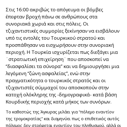
Στις 16:00 ακριβώς το απόγευμα οι βόμβες
έπεφταν βροχή πάνω σε ανθρώπους στα
συνοριακά χωριά και στις πόλεις. Οι
τζιχαντιστικές συμμορίες ξεκίνησαν να εισβάλουν
υπό τις εντολές του Τουρκικού στρατού και
προσπάθησαν να εισχωρήσουν στην συνοριακή
περιοχή. Η Τουρκία ισχυρίζεται πως διεξάγει μια
¨στρατιωτική επιχείρηση¨ που αποσκοπεί να
“διασφαλίσει τα σύνορα” και να δημιουργήσει μια
λεγόμενη “ζώνη ασφαλείας”, ενώ στην
πραγματικότητα ο τουρκικός στρατός και οι
τζιχαντιστές σύμμαχοί του αποσκοπούν στην
κατοχή ολόκληρης της -δημογραφικά- κατά βάση
Κουρδικής περιοχής κατά μήκος των συνόρων.
Το καθεστώς της Άγκυρας μιλάει για “πόλεμο εναντίον
της τρομοκρατίας” και διαμηνύει πως ο επιθετικός αυτός
πόλεμος δεν στρέφεται εναντίον του πληθυσμού, αλλά οι