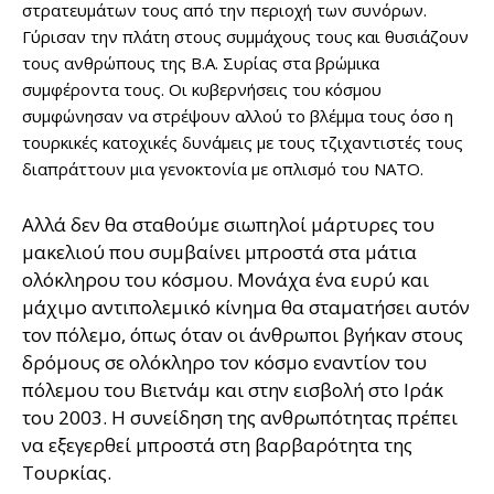
στρατευμάτων τους από την περιοχή των συνόρων.
Γύρισαν την πλάτη στους συμμάχους τους και θυσιάζουν
τους ανθρώπους της Β.Α. Συρίας στα βρώμικα
συμφέροντα τους. Οι κυβερνήσεις του κόσμου
συμφώνησαν να στρέψουν αλλού το βλέμμα τους όσο η
τουρκικές κατοχικές δυνάμεις με τους τζιχαντιστές τους
διαπράττουν μια γενοκτονία με οπλισμό του ΝΑΤΟ.
Αλλά δεν θα σταθούμε σιωπηλοί μάρτυρες του
μακελιού που συμβαίνει μπροστά στα μάτια
ολόκληρου του κόσμου. Μονάχα ένα ευρύ και
μάχιμο αντιπολεμικό κίνημα θα σταματήσει αυτόν
τον πόλεμο, όπως όταν οι άνθρωποι βγήκαν στους
δρόμους σε ολόκληρο τον κόσμο εναντίον του
πόλεμου του Βιετνάμ και στην εισβολή στο Ιράκ
του 2003. Η συνείδηση της ανθρωπότητας πρέπει
να εξεγερθεί μπροστά στη βαρβαρότητα της
Τουρκίας.