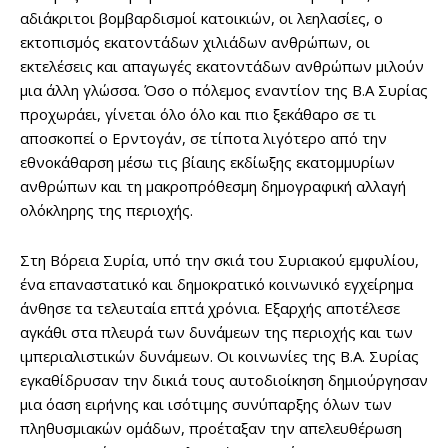
αδιάκριτοι βομβαρδισμοί κατοικιών, οι λεηλασίες, ο
εκτοπισμός εκατοντάδων χιλιάδων ανθρώπων, οι
εκτελέσεις και απαγωγές εκατοντάδων ανθρώπων μιλούν
μια άλλη γλώσσα. Όσο ο πόλεμος εναντίον της Β.Α Συρίας
προχωράει, γίνεται όλο όλο και πιο ξεκάθαρο σε τι
αποσκοπεί ο Ερντογάν, σε τίποτα λιγότερο από την
εθνοκάθαρση μέσω τις βίαιης εκδίωξης εκατομμυρίων
ανθρώπων και τη μακροπρόθεσμη δημογραφική αλλαγή
ολόκληρης της περιοχής.
Στη Βόρεια Συρία, υπό την σκιά του Συριακού εμφυλίου,
ένα επαναστατικό και δημοκρατικό κοινωνικό εγχείρημα
άνθησε τα τελευταία επτά χρόνια. Εξαρχής αποτέλεσε
αγκάθι στα πλευρά των δυνάμεων της περιοχής και των
ιμπεριαλιστικών δυνάμεων. Οι κοινωνίες της Β.Α. Συρίας
εγκαθίδρυσαν την δικιά τους αυτοδιοίκηση δημιούργησαν
μια όαση ειρήνης και ισότιμης συνύπαρξης όλων των
πληθυσμιακών ομάδων, προέταξαν την απελευθέρωση