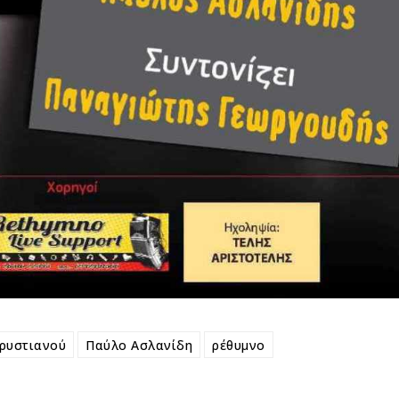
ρυστιανού
Παύλο Ασλανίδη
ρέθυμνο