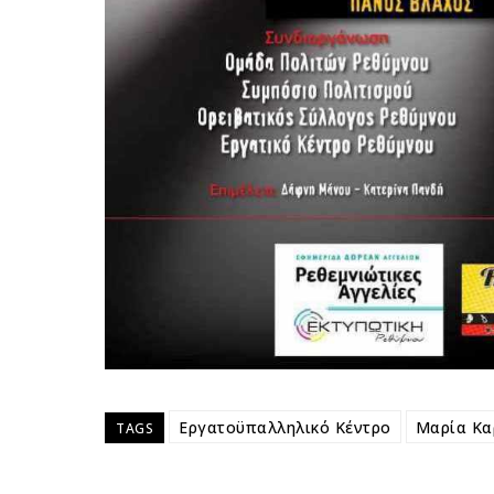
Εργατοϋπαλληλικό Κέντρο
Μαρία Κα
TAGS