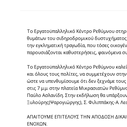
Το Εργατοϋπαλληλικό Κέντρο Ρεθύμνου στηρίζ
θυμάτων του σιδηροδρομικού δυστυχήματος σ
την εγκληματική τραγωδία, που τόσες οικογέν
παρουσιάζονται καθυστερήσεις, φαινόμενα συ
Το Εργατοϋπαλληλικό Κέντρο Ρεθύμνου καλεί
και όλους τους πολίτες, να συμμετέχουν στην
ώστε να υπενθυμίσουμε ότι δεν ξεχνάμε τους
στις 7 μ.μ. στην πλατεία Μικρασιατών Ρεθύμν
Παύλο Ασλανίδη. Στην εκδήλωση θα υπάρξουν
Ξυλούρης(Ψαρογιώργης), Σ. Φιλιππάκης-Α. Λε
ΑΠΑΙΤΟΥΜΕ ΕΠΙΤΕΛΟΥΣ ΤΗΝ ΑΠΟΔΟΣΗ ΔΙΚΑ
ΕΝΟΧΩΝ.