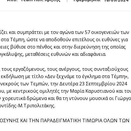
ει και συμπράττει με τον αγώνα των 57 οικογενειών των
τα Τέμπη, ώστε να αποδοθούν επιτέλους οι ευθύνες για
ειες βύθισε στο πένθος και στην διερεύνηση της οποίας
γκάλυψης, μεταθέσεις ευθυνών και αδιαφάνεια.
 τους εργαζόμενους, τους ανέργους, τους συνταξιούχους
 εκδήλωση με τίτλο «Δεν ξεχνάμε το έγκλημα στα Τέμπη»,
 νεκρούς των Τεμπών, την Δευτέρα 23 Σεπτεμβρίου 2024
ου, με κεντρικούς ομιλητές την Μαρία Καρυστιανού και το
 χορευτικά δρώμενα και θα τη ντύνουν μουσικά οι Γιώργ
οντίδης-Μ.Τριπολιτάκης.
ΙΟΣΥΝΗΣ ΚΑΙ ΤΗΝ ΠΑΡΑΔΕΙΓΜΑΤΙΚΗ ΤΙΜΩΡΙΑ ΟΛΩΝ ΤΩΝ