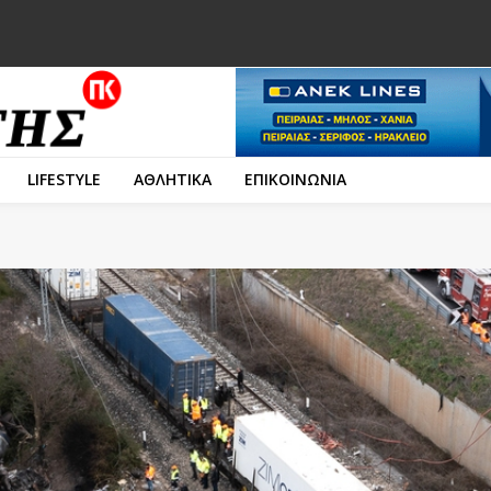
LIFESTYLE
ΑΘΛΗΤΙΚΑ
ΕΠΙΚΟΙΝΩΝΙΑ