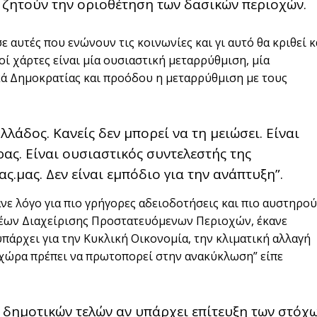
ζητούν την οριοθέτηση των δασικών περιοχών.
 αυτές που ενώνουν τις κοινωνίες και γι αυτό θα κριθεί κ
ί χάρτες είναι μία ουσιαστική μεταρρύθμιση, μία
κά Δημοκρατίας και προόδου η μεταρρύθμιση με τους
λλάδος. Κανείς δεν μπορεί να τη μειώσει. Είναι
ας. Είναι ουσιαστικός συντελεστής της
.μας. Δεν είναι εμπόδιο για την ανάπτυξη”.
ε λόγο για πιο γρήγορες αδειοδοτήσεις και πιο αυστηρού
ρέων Διαχείρισης Προστατευόμενων Περιοχών, έκανε
υπάρχει για την Κυκλική Οικονομία, την κλιματική αλλαγή
“Η χώρα πρέπει να πρωτοπορεί στην ανακύκλωση” είπε
η δημοτικών τελών αν υπάρχει επίτευξη των στόχ