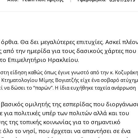
όρθια. Θα δει μεγαλύτερες επιτυχίες. Ασκεί πλέο
ος από την ημερίδα για τους δασικούς χάρτες που
στο Επιμελητήριο Ηρακλείου.
στη είδηση καθώς όπως έγινε γνωστό από την κ. Κοζυράκη
 Κτηματολογίου Μίμης Βογιατζής είχε ένα σοβαρό ατύχη
ί να δώσει το “παρών”. Η ίδια ευχήθηκε ταχεία ανάρρωση
ς βασικός ομιλητής της εσπερίδας που διοργάνωσ
για πολιτικές υπέρ των πολιτών αλλά και του
ης της τοπικής κοινωνίας για το σημαντικό
 όλο το νησί, που έρχεται να απαντήσει σε ένα