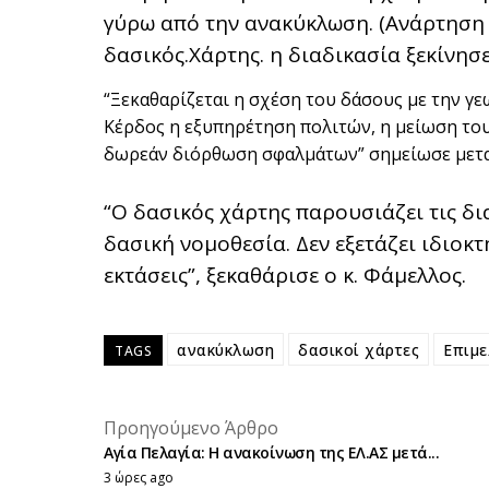
γύρω από την ανακύκλωση. (Ανάρτηση
δασικός.Χάρτης. η διαδικασία ξεκίνησε
“Ξεκαθαρίζεται η σχέση του δάσους με την γ
Κέρδος η εξυπηρέτηση πολιτών, η μείωση του
δωρεάν διόρθωση σφαλμάτων” σημείωσε μετα
“Ο δασικός χάρτης παρουσιάζει τις δια
δασική νομοθεσία. Δεν εξετάζει ιδιοκ
εκτάσεις”, ξεκαθάρισε ο κ. Φάμελλος.
ανακύκλωση
δασικοί χάρτες
Επιμε
TAGS
Προηγούμενο Άρθρο
Αγία Πελαγία: Η ανακοίνωση της ΕΛ.ΑΣ μετά...
3 ώρες ago