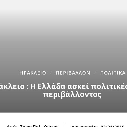
ΗΡΑΚΛΕΙΟ
ΠΕΡΙΒΑΛΛΟΝ
ΠΟΛΙΤΙΚΑ
άκλειο : Η Ελλάδα ασκεί πολιτικέ
περιβάλλοντος
Από:
Team Πολ. Κρήτης
Ημερομηνία:
03/01/2019