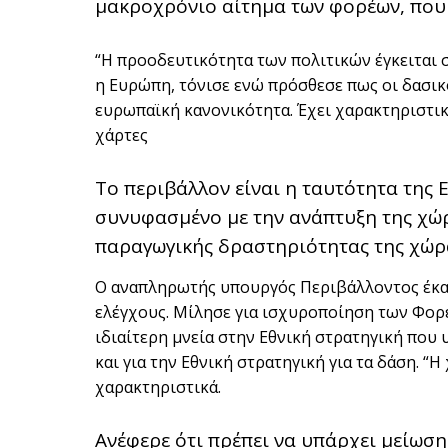
μακροχρόνιο αίτημα των φορέων, που 
“Η προοδευτικότητα των πολιτικών έγκειται σε
η Ευρώπη, τόνισε ενώ πρόσθεσε πως οι δασικο
ευρωπαϊκή κανονικότητα. Έχει χαρακτηριστι
χάρτες
Το περιβάλλον είναι η ταυτότητα της Ε
συνυφασμένο με την ανάπτυξη της χώρ
παραγωγικής δραστηριότητας της χώρας
Ο αναπληρωτής υπουργός Περιβάλλοντος έκαν
ελέγχους. Μίλησε για ισχυροποίηση των Φο
ιδιαίτερη μνεία στην Εθνική στρατηγική που 
και για την Εθνική στρατηγική για τα δάση. 
χαρακτηριστικά.
Ανέφερε ότι πρέπει να υπάρχει μείωσ