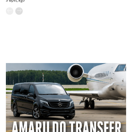
3 ώρες ago