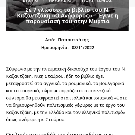
ΒΙΒΛΙΟ
ΗΡΑΚΛΕΙΟ
ΠΟΛΙΤΙΣΜΟΣ
Σε 7 γλώσσες το βιβλίο του Ν.
Καζαντζάκη «Ο Ανήφορος» – Έγινε η
παρουσίασή του στην Μυρτιά
Από:
Παπουτσάκης
08/11/2022
Ημερομηνία:
Σύμφωνα με την πνευματική δικαιούχο του έργου του Ν.
Καζαντζάκη, Νίκη Σταύρου, ήδη το βιβλίο έχει
μεταφραστεί στα αγγλικά, τα ρουμανικά, τα βουλγαρικά
και τα τουρκικά, τώρα μεταφράζεται στα κινεζικά
σύντομα θα μεταφραστεί στα ιταλικά και ισπανικά «ώστε
να δημιουργηθούν πολιτισμικές γέφυρες με το έργο του
Καζαντζάκη, με την Ελλάδα και τον ελληνικό πολιτισμό»
όπως ανέφερε η κ. Σταύρου.
Ομιλητές στην εκδήλωση ήταν ο εκδότης των