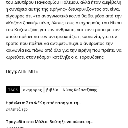
του Δευτέρου Παγκοσμίου Πολέμου, αλλά ήταν αμφίβολη
η συνέχεια αυτής της ειρήνης» διευκρινίζοντας ότι είναι
σίγουρος ότι «το αναγνωστικό κοινό θα δει μέσα από την
«Καζαντζακική» πένα, όλους τους στοχασμούς του Νίκου
του Καζαντζάκη για τον άνθρωπο, για τον τρόπο με τον
οποίο πρέπει να τον αντιμετωπίζει η κοινωνία, για τον
τρόπο που πρέπει να αντιμετωπίζει ο άνθρωπος την
κοινωνία και πάνω από όλα για την ειρήνη που πρέπει να
κυριεύσει στον κόσμο» κατέληξε ο κ. Ταρουδάκης.
Πηγή: ΑΠΕ-ΜΠΕ
TAGS
ανηφορος
βιβλίο
Νίκος Καζαντζάκης
Ηράκλειο: Στο ΦΕΚ η απόφαση για τη...
24 λεπτά ago
Τραγωδία στα Μάλια: Βούτηξε να σώσει τη...