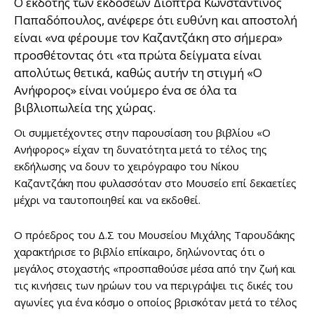
Ο εκδότης των εκδόσεων Διόπτρα Κωνσταντίνος
Παπαδόπουλος, ανέφερε ότι ευθύνη και αποστολή
είναι «να φέρουμε τον Καζαντζάκη στο σήμερα»
προσθέτοντας ότι «τα πρώτα δείγματα είναι
απολύτως θετικά, καθώς αυτήν τη στιγμή «Ο
Ανήφορος» είναι νούμερο ένα σε όλα τα
βιβλιοπωλεία της χώρας.
Οι συμμετέχοντες στην παρουσίαση του βιβλίου «Ο
Ανήφορος» είχαν τη δυνατότητα μετά το τέλος της
εκδήλωσης να δουν το χειρόγραφο του Νίκου
Καζαντζάκη που φυλασσόταν στο Μουσείο επί δεκαετίες
μέχρι να ταυτοποιηθεί και να εκδοθεί.
Ο πρόεδρος του Δ.Σ του Μουσείου Μιχάλης Ταρουδάκης
χαρακτήρισε το βιβλίο επίκαιρο, δηλώνοντας ότι ο
μεγάλος στοχαστής «προσπαθούσε μέσα από την ζωή και
τις κινήσεις των ηρώων του να περιγράψει τις δικές του
αγωνίες για ένα κόσμο ο οποίος βρισκόταν μετά το τέλος