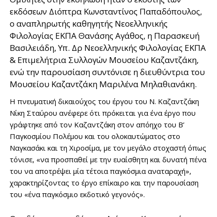
εκδόσεων Διόπτρα Κωνσταντίνος Παπαδόπουλος,
ο αναπληρωτής καθηγητής Νεοελληνικής
Φιλολογίας ΕΚΠΑ Θανάσης Αγάθος, η Παρασκευή
Βασιλειάδη, Υπ. Δρ Νεοελληνικής Φιλολογίας ΕΚΠΑ
& Επιμελήτρια Συλλογών Μουσείου Καζαντζάκη,
ενώ την παρουσίαση συντόνισε η διευθύντρια του
Μουσείου Καζαντζάκη Μαριλένα Μηλαθιανάκη.
Η πνευματική δικαιούχος του έργου του Ν. Καζαντζάκη
Νίκη Σταύρου ανέφερε ότι πρόκειται για ένα έργο που
γράφτηκε από τον Καζαντζάκη στον απόηχο του Β’
Παγκοσμίου Πολέμου και του ολοκαυτώματος στο
Ναγκασάκι και τη Χιροσίμα, με τον μεγάλο στοχαστή όπως
τόνισε, «να προσπαθεί με την ευαίσθητη και δυνατή πένα
του να αποτρέψει μία τέτοια παγκόσμια αναταραχή»,
χαρακτηρίζοντας το έργο επίκαιρο και την παρουσίαση
του «ένα παγκόσμιο εκδοτικό γεγονός».