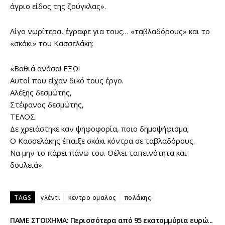
άγριο είδος της ζούγκλας».
Λίγο νωρίτερα, έγραφε για τους… «ταβλαδόρους» και το
«σκάκι» του Κασσελάκη:
«Βαθιά ανάσα! ΕΞΩ!
Αυτοί που είχαν δικό τους έργο.
Αλέξης δεσμώτης,
Στέφανος δεσμώτης,
ΤΕΛΟΣ.
Δε χρειάστηκε καν ψηφοφορία, ποιο δημοψήφισμα;
Ο Κασσελάκης έπαιξε σκάκι κόντρα σε ταβλαδόρους.
Να μην το πάρει πάνω του. Θέλει ταπεινότητα και
δουλειά».
TAGS
γλέντι
κεντρο ομαλος
πολάκης
ΠΑΜΕ ΣΤΟΙΧΗΜΑ: Περισσότερα από 95 εκατομμύρια ευρώ...