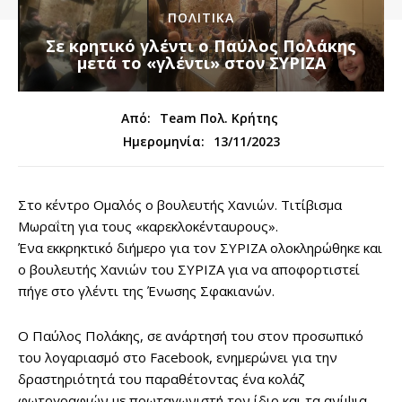
ΠΟΛΙΤΙΚΑ
Σε κρητικό γλέντι ο Παύλος Πολάκης
μετά το «γλέντι» στον ΣΥΡΙΖΑ
Από:
Team Πολ. Κρήτης
13/11/2023
Ημερομηνία:
Στο κέντρο Ομαλός ο βουλευτής Χανιών. Τιτίβισμα
Μωραΐτη για τους «καρεκλοκένταυρους».
Ένα εκκρηκτικό διήμερο για τον ΣΥΡΙΖΑ ολοκληρώθηκε και
ο βουλευτής Χανιών του ΣΥΡΙΖΑ για να αποφορτιστεί
πήγε στο γλέντι της Ένωσης Σφακιανών.
Ο Παύλος Πολάκης, σε ανάρτησή του στον προσωπικό
του λογαριασμό στο Facebook, ενημερώνει για την
δραστηριότητά του παραθέτοντας ένα κολάζ
φωτογραφιών με πρωταγωνιστή τον ίδιο και τα ανίψια