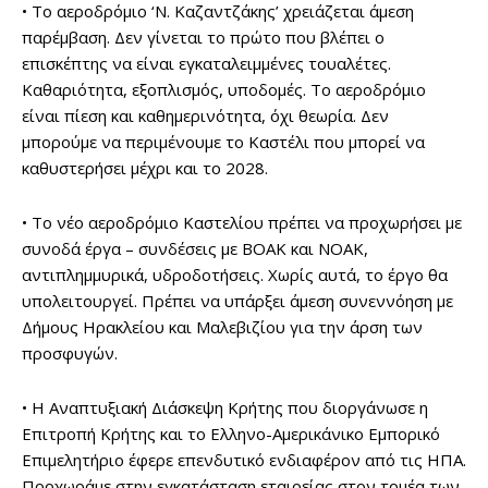
• Το αεροδρόμιο ‘Ν. Καζαντζάκης’ χρειάζεται άμεση
παρέμβαση. Δεν γίνεται το πρώτο που βλέπει ο
επισκέπτης να είναι εγκαταλειμμένες τουαλέτες.
Καθαριότητα, εξοπλισμός, υποδομές. Το αεροδρόμιο
είναι πίεση και καθημερινότητα, όχι θεωρία. Δεν
μπορούμε να περιμένουμε το Καστέλι που μπορεί να
καθυστερήσει μέχρι και το 2028.
• Το νέο αεροδρόμιο Καστελίου πρέπει να προχωρήσει με
συνοδά έργα – συνδέσεις με ΒΟΑΚ και ΝΟΑΚ,
αντιπλημμυρικά, υδροδοτήσεις. Χωρίς αυτά, το έργο θα
υπολειτουργεί. Πρέπει να υπάρξει άμεση συνεννόηση με
Δήμους Ηρακλείου και Μαλεβιζίου για την άρση των
προσφυγών.
• Η Αναπτυξιακή Διάσκεψη Κρήτης που διοργάνωσε η
Επιτροπή Κρήτης και το Ελληνο-Αμερικάνικο Εμπορικό
Επιμελητήριο έφερε επενδυτικό ενδιαφέρον από τις ΗΠΑ.
Προχωράμε στην εγκατάσταση εταιρείας στον τομέα των