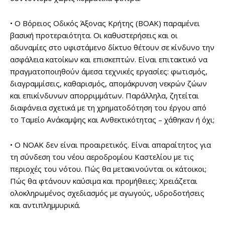
• Ο Βόρειος Οδικός Άξονας Κρήτης (ΒΟΑΚ) παραμένει
βασική προτεραιότητα. Οι καθυστερήσεις και οι
αδυναμίες στο υφιστάμενο δίκτυο θέτουν σε κίνδυνο την
ασφάλεια κατοίκων και επισκεπτών. Είναι επιτακτικό να
πραγματοποιηθούν άμεσα τεχνικές εργασίες: φωτισμός,
διαγραμμίσεις, καθαρισμός, απομάκρυνση νεκρών ζώων
και επικίνδυνων απορριμμάτων. Παράλληλα, ζητείται
διαφάνεια σχετικά με τη χρηματοδότηση του έργου από
το Ταμείο Ανάκαμψης και Ανθεκτικότητας – χάθηκαν ή όχι;
• Ο ΝΟΑΚ δεν είναι προαιρετικός. Είναι απαραίτητος για
τη σύνδεση του νέου αεροδρομίου Καστελίου με τις
περιοχές του νότου. Πώς θα μετακινούνται οι κάτοικοι;
Πώς θα φτάνουν καύσιμα και προμήθειες; Χρειάζεται
ολοκληρωμένος σχεδιασμός με αγωγούς, υδροδοτήσεις
και αντιπλημμυρικά.