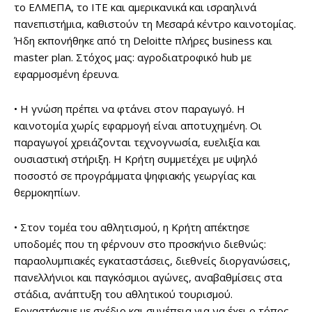
το ΕΛΜΕΠΑ, το ΙΤΕ και αμερικανικά και ισραηλινά
πανεπιστήμια, καθιστούν τη Μεσαρά κέντρο καινοτομίας.
Ήδη εκπονήθηκε από τη Deloitte πλήρες business και
master plan. Στόχος μας: αγροδιατροφικό hub με
εφαρμοσμένη έρευνα.
• Η γνώση πρέπει να φτάνει στον παραγωγό. Η
καινοτομία χωρίς εφαρμογή είναι αποτυχημένη. Οι
παραγωγοί χρειάζονται τεχνογνωσία, ευελιξία και
ουσιαστική στήριξη. Η Κρήτη συμμετέχει με υψηλό
ποσοστό σε προγράμματα ψηφιακής γεωργίας και
θερμοκηπίων.
• Στον τομέα του αθλητισμού, η Κρήτη απέκτησε
υποδομές που τη φέρνουν στο προσκήνιο διεθνώς:
παραολυμπιακές εγκαταστάσεις, διεθνείς διοργανώσεις,
πανελλήνιοι και παγκόσμιοι αγώνες, αναβαθμίσεις στα
στάδια, ανάπτυξη του αθλητικού τουρισμού.
Εργαστήκαμε με σχέδιο και συνέπεια για να έχει ο τόπος