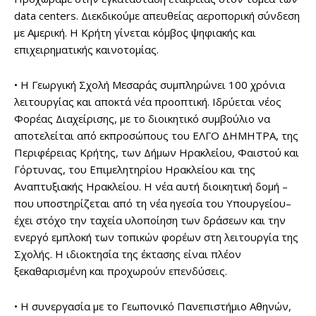
data centers. Διεκδικούμε απευθείας αεροπορική σύνδεση
με Αμερική. Η Κρήτη γίνεται κόμβος ψηφιακής και
επιχειρηματικής καινοτομίας.
• Η Γεωργική Σχολή Μεσαράς συμπληρώνει 100 χρόνια
λειτουργίας και αποκτά νέα προοπτική. Ιδρύεται νέος
Φορέας Διαχείρισης, με το διοικητικό συμβούλιο να
αποτελείται από εκπροσώπους του ΕΛΓΟ ΔΗΜΗΤΡΑ, της
Περιφέρειας Κρήτης, των Δήμων Ηρακλείου, Φαιστού και
Γόρτυνας, του Επιμελητηρίου Ηρακλείου και της
Αναπτυξιακής Ηρακλείου. Η νέα αυτή διοικητική δομή –
που υποστηρίζεται από τη νέα ηγεσία του Υπουργείου–
έχει στόχο την ταχεία υλοποίηση των δράσεων και την
ενεργό εμπλοκή των τοπικών φορέων στη λειτουργία της
Σχολής. Η ιδιοκτησία της έκτασης είναι πλέον
ξεκαθαρισμένη και προχωρούν επενδύσεις.
• Η συνεργασία με το Γεωπονικό Πανεπιστήμιο Αθηνών,