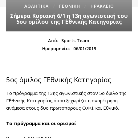
ΑΘΛΗΤΙΚΑ
Γ΄ΕΘΝΙΚΗ
ΗΡΑΚΛΕΙΟ
Σήμερα Κυριακή 6/1 η 13η αγωνιστική του
5ου ομίλου της Γ΄Εθνικής Κατηγορίας
Από:
Sports Team
06/01/2019
Ημερομηνία:
5ος όμιλος Γ΄Εθνικής Κατηγορίας
Το πρόγραμμα της 13ης αγωνιστικής στον 5ο όμιλο της
Γ΄Εθνικής Κατηγορίας,όπου ξεχωρίζει η αναμέτρηση
ανάμεσα στους δυο πρωτοπόρους Ο.Φ.Ι. και Εθνικό.
Το πρόγραμμα και οι ορισμοί