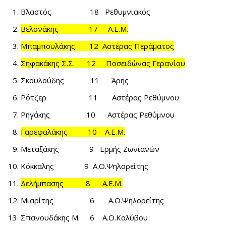
Βλαστός 18 Ρεθυμνιακός
Βελονάκης 17 Α.Ε.Μ.
Μπαμπουλάκης 12 Αστέρας Περάματος
Σηφακάκης Σ.Σ. 12 Ποσειδώνας Γερανίου
Σκουλούδης 11 Άρης
Ρότζερ 11 Αστέρας Ρεθύμνου
Ρηγάκης 10 Αστέρας Ρεθύμνου
Γαρεφαλάκης 10 Α.Ε.Μ.
Μεταξάκης 9 Ερμής Ζωνιανών
Κόκκαλης 9 Α.Ο.Ψηλορείτης
Δελήμπασης 8 Α.Ε.Μ.
Μιαρίτης 6 Α.Ο.Ψηλορείτης
Σπανουδάκης Μ. 6 Α.Ο.Καλύβου