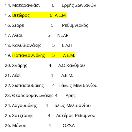
Ματαραγκάσι 6 Ερμής Ζωνιανών
Βιτώρος 6 Α.Ε.Μ.
Σιόρε 5 Ρεθυμνιακός
Αλιάι 5 ΝΕΑΡ
Καλυβιανάκης 5 Ε.Α.Π
Παπαγιαννάκης 5 Α.Ε.Μ.
Χνάρης 4 Α.Ο.Καλύβου
Λέσι 4 Α.Ε.Μ.
Σωπασουδάκης 4 Τάλως Μελιδονίου
Θεοδορομανωλάκης 4 Άρης
Λαγουδάκης 4 Τάλως Μελιδονίου
Χατζιάδης 4 Αστέρας Ρεθύμνου
Μάνσε 4 Ο.Φ.Α.