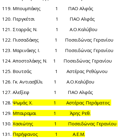
Μπουμπάκης 1 ΠΑΟ Αλφάς
Περγκέτσι 1 ΠΑΟ Αλφάς
Σταρράς Ν. 1 Α.Ο.Καλύβου
Πισσαδάκης 1 Ποσειδώνας Γερανίου
Μαρινάκης Ι. 1 Ποσειδώνας Γερανίου
Αποστολάκης Ν. 1 Ποσειδώνας Γερανίου
Βουτσάς 1 Αστέρας Ρεθύμνου
Γκ. Αντιασβίλι 1 Α.Ο.Καλύβου
Αλεξίεφ 1 ΠΑΟ Αλφάς
Ψωμάς Χ. 1 Αστέρας Περάματος
Μπαιραμαι 1 Άρης Ρεθ.
Χασιώτης 1 Ποσειδώνας Γερανίου
Περήφανος 1 Α.Ε.Μ.