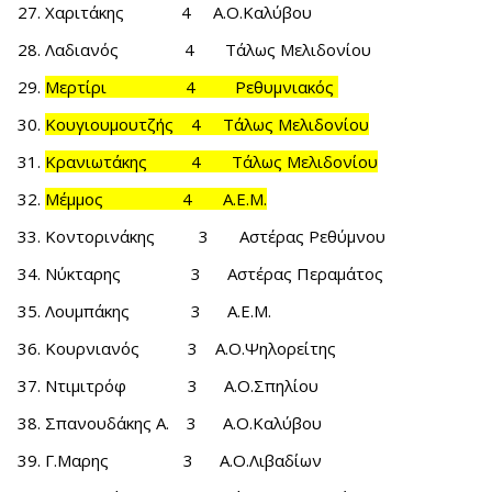
Χαριτάκης 4 Α.Ο.Καλύβου
Λαδιανός 4 Τάλως Μελιδονίου
Μερτίρι 4 Ρεθυμνιακός
Κουγιουμουτζής 4 Τάλως Μελιδονίου
Κρανιωτάκης 4 Τάλως Μελιδονίου
Μέμμος 4 Α.Ε.Μ.
Κοντορινάκης 3 Αστέρας Ρεθύμνου
Νύκταρης 3 Αστέρας Περαμάτος
Λουμπάκης 3 Α.Ε.Μ.
Κουρνιανός 3 Α.Ο.Ψηλορείτης
Ντιμιτρόφ 3 Α.Ο.Σπηλίου
Σπανουδάκης Α. 3 Α.Ο.Καλύβου
Γ.Μαρης 3 Α.Ο.Λιβαδίων