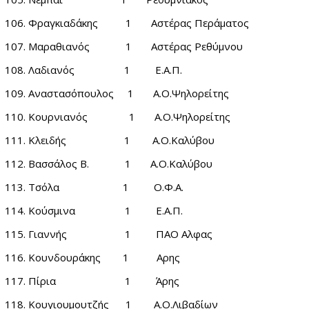
Φραγκιαδάκης 1 Αστέρας Περάματος
Μαραθιανός 1 Αστέρας Ρεθύμνου
Λαδιανός 1 Ε.Α.Π.
Αναστασόπουλος 1 Α.Ο.Ψηλορείτης
Κουρνιανός 1 Α.Ο.Ψηλορείτης
Κλειδής 1 Α.Ο.Καλύβου
Βασσάλος Β. 1 Α.Ο.Καλύβου
Τσόλα 1 Ο.Φ.Α.
Κούσμινα 1 Ε.Α.Π.
Γιαννής 1 ΠΑΟ Αλφας
Κουνδουράκης 1 Αρης
Πίρια 1 Άρης
Κουγιουμουτζής 1 Α.Ο.Λιβαδίων