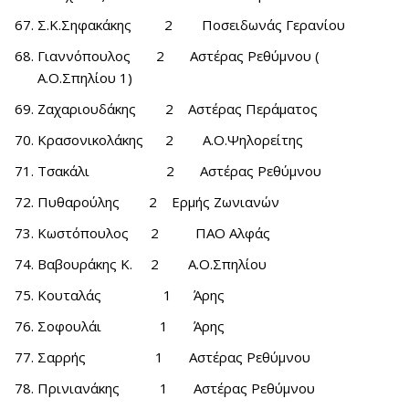
Σ.Κ.Σηφακάκης 2 Ποσειδωνάς Γερανίου
Γιαννόπουλος 2 Αστέρας Ρεθύμνου (
Α.Ο.Σπηλίου 1)
Ζαχαριουδάκης 2 Αστέρας Περάματος
Κρασονικολάκης 2 Α.Ο.Ψηλορείτης
Τσακάλι 2 Αστέρας Ρεθύμνου
Πυθαρούλης 2 Ερμής Ζωνιανών
Κωστόπουλος 2 ΠΑΟ Αλφάς
Βαβουράκης Κ. 2 Α.Ο.Σπηλίου
Κουταλάς 1 Άρης
Σοφουλάι 1 Άρης
Σαρρής 1 Αστέρας Ρεθύμνου
Πρινιανάκης 1 Αστέρας Ρεθύμνου