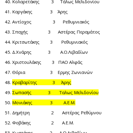
Κολαρετάκης 3 Τάλως Μελιδονίου
Καργάκης 3 Άρης
Αντίοχος 3 Ρεθυμνιακός
Σπαχής 3 Αστέρας Περαμάτος
Κριτσωτάκης 3 Ρεθυμνιακός
Δ.Χνάρης 3 Α.Ο.Λιβαδίων
Χριστουλάκης 3 ΠΑΟ Αλφάς
Θόρια 3 Ερμης Ζωνιανών
Κραβαρίτης 3 Άρης
Σωπασής 3 Ταλως Μελιδονίου
Μονιάκης 3 Α.Ε.Μ.
Δημήτρη 2 Αστέρας Ρεθύμνου
Φοβάκης 2 Α.Ε.Μ.
Κωστάκης 2 Α.Ο.Λιβαδίων