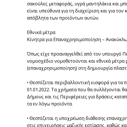
σακούλες μεταφοράς, υγρά μαντηλάκια και μπ
είναι υπεύθυνα για τη διαχείριση και για τ
απόβλητα των προϊόντων αυτών.
Εθνικά μέτρα
Κίνητρα για Επαναχρησιμοποίηση – Ανακύκλ
Όπως είχε προαναγγελθεί από τον υπουργό Πε
νομοσχέδιο νομοθετούνται και εθνικά μέτρα 
(επαναχρησιμοποίηση) στη δημιουργία πλαστ
• Θεσπίζεται περιβαλλοντική εισφορά για τα 
01.01.2022. Τα χρήματα που θα συλλέγονται θ
Δήμους και τις Περιφέρειες για δράσεις κατ
τα εν λόγω προϊόντα.
• Θεσπίζεται η υποχρέωση διάθεσης επαναχρ
στις επιχειρήσεις μαζικής εστίασης, καθώς κ