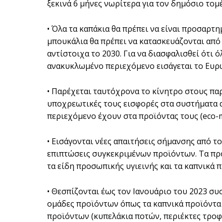
ξεκινά 6 μήνες νωρίτερα για τον δημόσιο τομέ
• Όλα τα καπάκια θα πρέπει να είναι προσαρτη
μπουκάλια θα πρέπει να κατασκευάζονται από
αντίστοιχα το 2030. Για να διασφαλισθεί ότι 
ανακυκλωμένο περιεχόμενο εισάγεται το Ευρ
• Παρέχεται ταυτόχρονα το κίνητρο στους π
υποχρεωτικές τους εισφορές στα συστήματα
περιεχόμενο έχουν στα προϊόντας τους (eco-m
• Εισάγονται νέες απαιτήσεις σήμανσης από το
επιπτώσεις συγκεκριμένων προϊόντων. Τα προϊ
τα είδη προσωπικής υγιεινής και τα καπνικά π
• Θεσπίζονται έως τον Ιανουάριο του 2023 σ
ομάδες προϊόντων όπως τα καπνικά προϊόντα κ
προϊόντων (κυπελάκια ποτών, περιέκτες τροφί