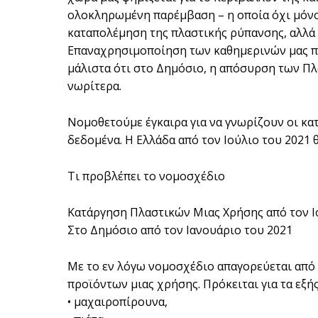
ολοκληρωμένη παρέμβαση – η οποία όχι μόνο
καταπολέμηση της πλαστικής ρύπανσης, αλλά κα
Επαναχρησιμοποίηση των καθημερινών μας π
μάλιστα ότι στο Δημόσιο, η απόσυρση των Π
νωρίτερα.
Νομοθετούμε έγκαιρα για να γνωρίζουν οι κα
δεδομένα. Η Ελλάδα από τον Ιούλιο του 2021 
Τι προβλέπει το νομοσχέδιο
Κατάργηση Πλαστικών Μιας Χρήσης από τον Ι
Στο Δημόσιο από τον Ιανουάριο του 2021
Με το εν λόγω νομοσχέδιο απαγορεύεται από 
προϊόντων μιας χρήσης. Πρόκειται για τα εξή
• μαχαιροπίρουνα,