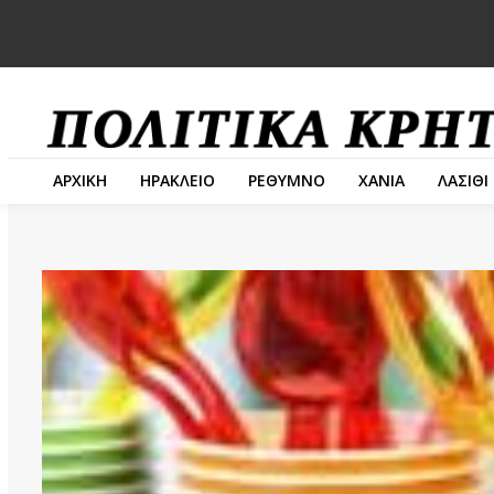
ΑΡΧΙΚΗ
ΗΡΑΚΛΕΙΟ
ΡΕΘΥΜΝΟ
ΧΑΝΙΑ
ΛΑΣΙΘΙ