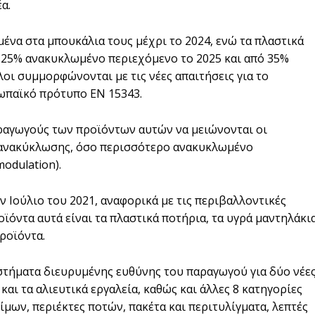
α.
μένα στα μπουκάλια τους μέχρι το 2024, ενώ τα πλαστικά
 25% ανακυκλωμένο περιεχόμενο το 2025 και από 35%
όλοι συμμορφώνονται με τις νέες απαιτήσεις για το
ωπαϊκό πρότυπο ΕΝ 15343.
αραγωγούς των προϊόντων αυτών να μειώνονται οι
 ανακύκλωσης, όσο περισσότερο ανακυκλωμένο
odulation).
ν Ιούλιο του 2021, αναφορικά με τις περιβαλλοντικές
όντα αυτά είναι τα πλαστικά ποτήρια, τα υγρά μαντηλάκια
ροϊόντα.
υστήματα διευρυμένης ευθύνης του παραγωγού για δύο νέε
αι τα αλιευτικά εργαλεία, καθώς και άλλες 8 κατηγορίες
μων, περιέκτες ποτών, πακέτα και περιτυλίγματα, λεπτές