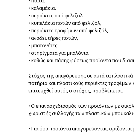
• πιάτα,
• καλαμάκια,
• περιέκτες από φελιζόλ
• κυπελάκια ποτών από φελιζόλ,
• περιέκτες τροφίμων από φελιζόλ,
• αναδευτήρες ποτών,
• μπατονέτες,
• στηρίγματα για μπαλόνια,
• καθώς και πάσης φύσεως προϊόντα που διασ
Στόχος της απαγόρευσης σε αυτά τα πλαστικά
ποτήρια και πλαστικούς περιέκτες τροφίμων κα
επιτευχθεί αυτός ο στόχος, προβλέπεται:
• Ο επανασχεδιασμός των προϊόντων με οικολ
χωριστής συλλογής των πλαστικών μπουκαλιών
• Για όσα προϊόντα απαγορεύονται, ορίζονται