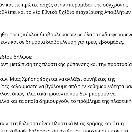
ν και τις πρώτες αρχές στην «πυραμίδα» της σύγχρονης
βλέπει και το νέο Εθνικό Σχέδιο Διαχείρισης Αποβλήτων
ηθεί τρεις κύκλοι διαβουλεύσεων με όλα τα ενδιαφερόμεν
εινε και σε δημόσια διαβούλευση για τρεις εβδομάδες.
χεδίου δήλωσε:
 αντιμετώπιση της πλαστικής ρύπανσης και την προστασία
ών Μιας Χρήσης έρχεται να αλλάξει συνήθειες της
ολίτες καλούμαστε να βγάλουμε από την καθημερινότητά μα
άλλον, όπως πλαστικά προϊόντα που δεν μπορούν να
λλά και τα οποία δημιουργούν το πρόβλημα της πλαστική
των στη θάλασσα είναι Πλαστικά Μιας Χρήσης και ότι η
ι τις καθαρές θάλασσες και ακτές της, προχωρούμε σε μια