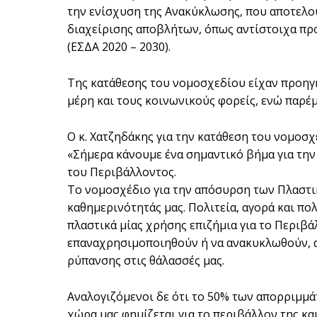
την ενίσχυση της Ανακύκλωσης, που αποτελού
διαχείρισης αποβλήτων, όπως αντίστοιχα προ
(ΕΣΔΑ 2020 – 2030).
Της κατάθεσης του νομοσχεδίου είχαν προηγ
μέρη και τους κοινωνικούς φορείς, ενώ παρέμ
Ο κ. Χατζηδάκης για την κατάθεση του νομοσ
«Σήμερα κάνουμε ένα σημαντικό βήμα για την
του Περιβάλλοντος.
Το νομοσχέδιο για την απόσυρση των Πλαστικ
καθημερινότητάς μας. Πολιτεία, αγορά και π
πλαστικά μίας χρήσης επιζήμια για το Περιβ
επαναχρησιμοποιηθούν ή να ανακυκλωθούν, α
ρύπανσης στις θάλασσές μας.
Αναλογιζόμενοι δε ότι το 50% των απορριμμά
χώρα μας φημίζεται για το περιβάλλον της κα