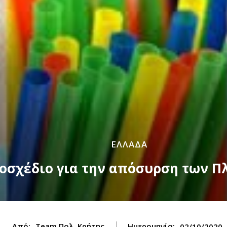
ΕΛΛΑΔΑ
μοσχέδιο για την απόσυρση των Π
Από:
Team Πολ. Κρήτης
Ημερομηνία:
02/10/2020