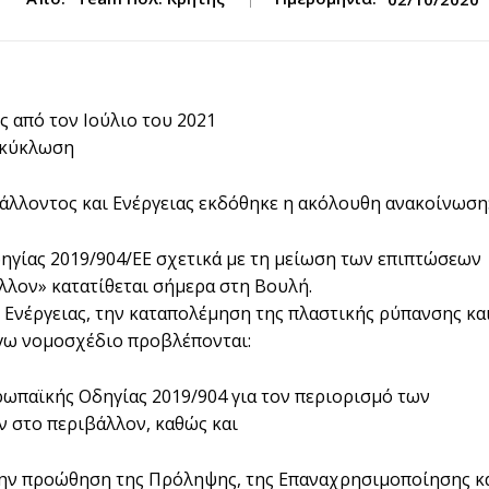
 από τον Ιούλιο του 2021
νακύκλωση
άλλοντος και Ενέργειας εκδόθηκε η ακόλουθη ανακοίνωση
ηγίας 2019/904/ΕΕ σχετικά με τη μείωση των επιπτώσεων
λον» κατατίθεται σήμερα στη Βουλή.
Ενέργειας, την καταπολέμηση της πλαστικής ρύπανσης κα
όγω νομοσχέδιο προβλέπονται:
ρωπαϊκής Οδηγίας 2019/904 για τον περιορισμό των
 στο περιβάλλον, καθώς και
 την προώθηση της Πρόληψης, της Επαναχρησιμοποίησης κ