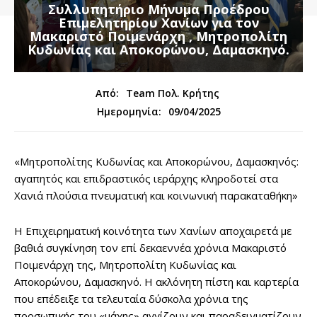
Συλλυπητήριο Μήνυμα Προέδρου
Επιμελητηρίου Χανίων για τον
Μακαριστό Ποιμενάρχη , Μητροπολίτη
Κυδωνίας και Αποκορώνου, Δαμασκηνό.
Από:
Team Πολ. Κρήτης
09/04/2025
Ημερομηνία:
«Μητροπολίτης Κυδωνίας και Αποκορώνου, Δαμασκηνός:
αγαπητός και επιδραστικός ιεράρχης κληροδοτεί στα
Χανιά πλούσια πνευματική και κοινωνική παρακαταθήκη»
Η Επιχειρηματική κοινότητα των Χανίων αποχαιρετά με
βαθιά συγκίνηση τον επί δεκαεννέα χρόνια Μακαριστό
Ποιμενάρχη της, Μητροπολίτη Κυδωνίας και
Αποκορώνου, Δαμασκηνό. Η ακλόνητη πίστη και καρτερία
που επέδειξε τα τελευταία δύσκολα χρόνια της
προσωπικής του «μάχης» αγγίζουν και παραδειγματίζουν