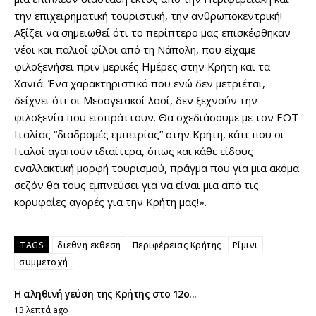
την επιχειρηματική τουριστική, την ανθρωποκεντρική!
Αξίζει να σημειωθεί ότι το περίπτερο μας επισκέφθηκαν
νέοι και παλιοί φίλοι από τη Νάπολη, που είχαμε
φιλοξενήσει πριν μερικές Ημέρες στην Κρήτη και τα
Χανιά. Ένα χαρακτηριστικό που ενώ δεν μετριέται,
δείχνει ότι οι Μεσογειακοί λαοί, δεν ξεχνούν την
φιλοξενία που εισπράττουν. Θα σχεδιάσουμε με τον ΕΟΤ
Ιταλίας “διαδρομές εμπειρίας” στην Κρήτη, κάτι που οι
Ιταλοί αγαπούν ιδιαίτερα, όπως και κάθε είδους
εναλλακτική μορφή τουρισμού, πράγμα που για μια ακόμα
σεζόν θα τους εμπνεύσει για να είναι μια από τις
κορυφαίες αγορές για την Κρήτη μας!».
TAGS
διεθνη εκθεση
Περιφέρειας Κρήτης
Ρίμινι
συμμετοχή
Η αληθινή γεύση της Κρήτης στο 12ο...
13 λεπτά ago