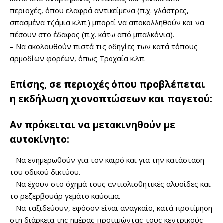
περιοχές, όπου ελαφρά αντικείμενα (π.χ. γλάστρες,
σπασμένα τζάμια κ.λπ.) μπορεί να αποκολληθούν και να
πέσουν στο έδαφος (π.χ. κάτω από μπαλκόνια).
– Να ακολουθούν πιστά τις οδηγίες των κατά τόπους
αρμοδίων φορέων, όπως Τροχαία κ.λπ.
Επίσης, σε περιοχές όπου προβλέπεται
η εκδήλωση χιονοπτώσεων και παγετού:
Αν πρόκειται να μετακινηθούν με
αυτοκίνητο:
– Να ενημερωθούν για τον καιρό και για την κατάσταση
του οδικού δικτύου.
– Να έχουν στο όχημά τους αντιολισθητικές αλυσίδες και
το ρεζερβουάρ γεμάτο καύσιμα.
– Να ταξιδεύουν, εφόσον είναι αναγκαίο, κατά προτίμηση
στη διάρκεια της ημέρας προτιμώντας τους κεντρικούς