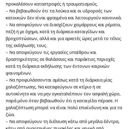
προκαλέσουν καταστροφές ή τραυματισμούς.
– Να βεβαιωθούν ότι τα λούκια και οι υδροροές των
κατοικιών δεν είναι φραγμένα και λειτουργούν κανονικά.
– Να αποφεύγουν να διασχίζουν χειμάρρους και ρέματα,
πεζή ή με όχημα, κατά τη διάρκεια καταιγίδων και
βροχοπτώσεων, αλλά και για αρκετές ώρες μετά το τέλος
της εκδήλωσής τους.
– Να αποφεύγουν τις εργασίες υπαίθρου και
δραστηριότητες σε θαλάσσιες και παράκτιες περιοχές
κατά τη διάρκεια εκδήλωσης των έντονων καιρικών
φαινομένων.
– Να προφυλάσσονται αμέσως κατά τη διάρκεια μίας
χαλαζόπτωσης. Να καταφεύγουν σε κτίριο ή σε
αυτοκίνητο και να μην εγκαταλείπουν τον ασφαλή χώρο,
παρά μόνο όταν βεβαιωθούν ότι η καταιγίδα πέρασε. Η
χαλαζόπτωση μπορεί να είναι πολύ επικίνδυνη και για τα
ζώα.
– Να αποφεύγουν τη διέλευση κάτω από μεγάλα δέντρα,
κάτω από αναρτημένες πινακίδες και γενικά από