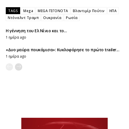
TAGS
Mega
MEGA ΓΕΓΟΝΟΤΑ
Βλαντιμίρ Πούτιν
ΗΠΑ
Ντόναλντ Τραμπ
Ουκρανία
Ρωσία
Η γέννηση του Ελ Νίνιο και το...
1 ημέρα ago
«Δυο μαύρα πουκάμισα»: Κυκλοφόρησε το πρώτο trailer...
1 ημέρα ago