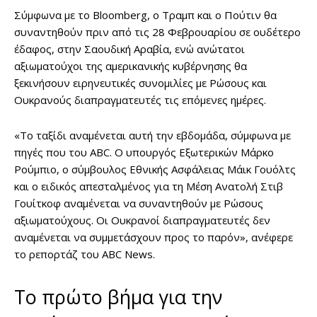
Σύμφωνα με το Bloomberg, ο Τραμπ και ο Πούτιν θα
συναντηθούν πριν από τις 28 Φεβρουαρίου σε ουδέτερο
έδαφος, στην Σαουδική Αραβία, ενώ ανώτατοι
αξιωματούχοι της αμερικανικής κυβέρνησης θα
ξεκινήσουν ειρηνευτικές συνομιλίες με Ρώσους και
Ουκρανούς διαπραγματευτές τις επόμενες ημέρες.
«Το ταξίδι αναμένεται αυτή την εβδομάδα, σύμφωνα με
πηγές που του ABC. Ο υπουργός Εξωτερικών Μάρκο
Ρούμπιο, ο σύμβουλος Εθνικής Ασφάλειας Μάικ Γουόλτς
και ο ειδικός απεσταλμένος για τη Μέση Ανατολή Στιβ
Γουίτκοφ αναμένεται να συναντηθούν με Ρώσους
αξιωματούχους. Οι Ουκρανοί διαπραγματευτές δεν
αναμένεται να συμμετάσχουν προς το παρόν», ανέφερε
το ρεπορτάζ του ABC News.
Το πρώτο βήμα για την