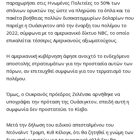
παραχωρήσει στις Ηνωμένες Πολιτείες το 50% των
σπάνιων ορυκτών της ώστε να πληρώσει τα όπλα και τα
πακέτα βοήθειας πολλών δισεκατομμυρίων δολαρίων που
παρείχε η Ουάσιγκτον από την έναρξη του πολέμου το
2022, σύμφωνα με το αμερικανικό δίκτυο NBC, το οποίο
επικαλείται τέσσερις Αμερικανούς αξιωματούχους.
Η αμερικανική κυβέρνηση άφησε ανοιχτό το ενδεχόμενο
αποστολής στρατευμάτων για την προστασία αυτών των
πόρων, αν επιτευχθεί συμφωνία για τον τερματισμό του
πολέμου.
Όμως, ο Ουκρανός πρόεδρος Ζελένσκι αρνήθηκε να
υπογράψει την πρόταση της Ουάσιγκτον, επειδή αυτή η
συμφωνία δεν προστατεύει το Κίεβο.
Μετά την δήλωση του ειδικού απεσταλμένου του
Ντόναλντ Τραμπ, Κιθ Κέλογκ, ότι θα ζητηθεί η γνώμη των
Ευρωπαίων ηγετών για το ουκρανικό αλλά δεν θα