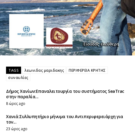
TAGS
λεωνιδας μαριδακης
ΠΕΡΙΦΕΡΕΙΑ ΚΡΗΤΗΣ
συναυλίες
Δήμος Χανίων:Επαναλειτουργία του συστήματος SeaTrac
στην παραλία...
8 ώρες ago
Χανιά:Συλλυπητήριο μήνυμα του Αντιπεριφερειάρχη για
τον...
23 ώρες ago