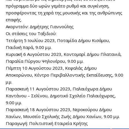
πρόγραμμα δύο ωρών γεμάτο ρυθμό και συγκίνηση,
προσφέροντας τη χαρά της μουσικής και της ανθρώπινης
επαφής.
Ακορντεόν: Δημήτρης Γιαννούλης
Οι στάσεις του Ταξιδιού:
Τετάρτη 5 Ιουλίου 2023, Ποταμίδα Δήμου Κισάμου,
Παιδική Χαρά, 9.00 μ.μ.
Κυριακή 6 Αυγούστου 2023, Κοντομαρί Δήμου Πλατανιά,
Παραλία Πύργου Ψηλονέρου, 9.00 μ.μ.
Πέμπτη 10 Αυγούστου 2023, Κεφαλάς Δήμου
Αποκορώνου, Κέντρο Περιβαλλοντικής Εκπαίδευσης, 9.00
μ.μ.
Παρασκευή 11 Αυγούστου 2023, Παλαιόχωρα Δήμου
Καντάνου – Σελίνου, Δημοτικό Σχολείο Παλαιόχωρας,
9.00 μ.μ.
Παρασκευή 18 Αυγούστου 2023, Νεροκούρου Δήμου
Χανίων, Μουσείο Σχολικής Ζωής Δήμου Χανίων, 9.00 μ.μ.
Παραγωγή: Πολιτιστική Εταιρεία Κρήτης