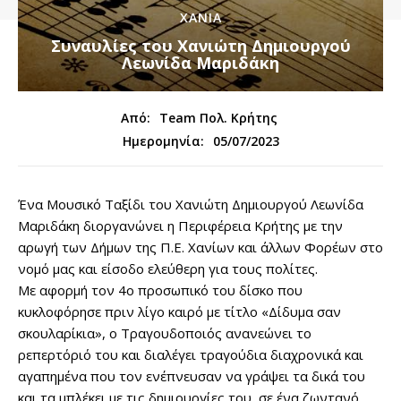
ΧΑΝΙΑ
Συναυλίες του Χανιώτη Δημιουργού
Λεωνίδα Μαριδάκη
Από:
Team Πολ. Κρήτης
05/07/2023
Ημερομηνία:
Ένα Μουσικό Ταξίδι του Χανιώτη Δημιουργού Λεωνίδα
Μαριδάκη διοργανώνει η Περιφέρεια Κρήτης με την
αρωγή των Δήμων της Π.Ε. Χανίων και άλλων Φορέων στο
νομό μας και είσοδο ελεύθερη για τους πολίτες.
Με αφορμή τον 4ο προσωπικό του δίσκο που
κυκλοφόρησε πριν λίγο καιρό με τίτλο «Δίδυμα σαν
σκουλαρίκια», ο Τραγουδοποιός ανανεώνει το
ρεπερτόριό του και διαλέγει τραγούδια διαχρονικά και
αγαπημένα που τον ενέπνευσαν να γράψει τα δικά του
και τα μπλέκει με τις δημιουργίες του, σε ένα ζωντανό