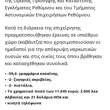
της Ομάδας Πρόληψης και Καταστολής
Εγκλήματος Ρεθύμνου και του Τμήματος
Αστυνομικών Επιχειρήσεων Ρεθύμνου.
Κατά τη διάρκεια της επιχείρησης
πραγματοποιήθηκαν έρευνες σε υπαίθριο
χώρο (καβάντζα) που χρησιμοποιούσαν οι
ημεδαποί για την απόκρυψη ναρκωτικών
ουσιών και στις οικίες τους όπου βρέθηκαν
και κατασχέθηκαν συνολικά:
• -59,4- γραμμάρια κοκαΐνης,
• -2- ζυγαριές ακριβείας,
• -2- πιστόλια,
• Το χρηματικό ποσό των 11.045 ευρώ, 2.000 λεκ
Αλβανίας και 21 δολάρια ΗΠΑ και
• κινητά τηλέφωνα