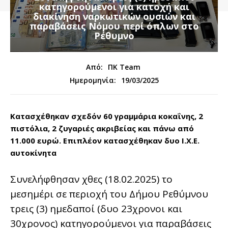
κατηγορούμενοι για κατοχή και
διακίνηση ναρκωτικών ουσιών και
παραβάσεις Νόμου περί όπλων στο
Ρέθυμνο
Από:
ΠΚ Team
19/03/2025
Ημερομηνία:
Κατασχέθηκαν σχεδόν 60 γραμμάρια κοκαΐνης, 2
πιστόλια, 2 ζυγαριές ακριβείας και πάνω από
11.000 ευρώ.
Επιπλέον κατασχέθηκαν δυο Ι.Χ.Ε.
αυτοκίνητα
Συνελήφθησαν χθες (18.02.2025) το
μεσημέρι σε περιοχή του Δήμου Ρεθύμνου
τρεις (3) ημεδαποί (δυο 23χρονοι και
30χρονος) κατηγορούμενοι για παραβάσεις