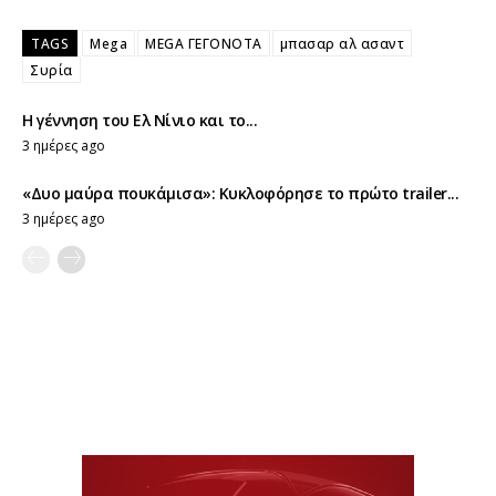
TAGS
Mega
MEGA ΓΕΓΟΝΟΤΑ
μπασαρ αλ ασαντ
Συρία
Η γέννηση του Ελ Νίνιο και το...
3 ημέρες ago
«Δυο μαύρα πουκάμισα»: Κυκλοφόρησε το πρώτο trailer...
3 ημέρες ago