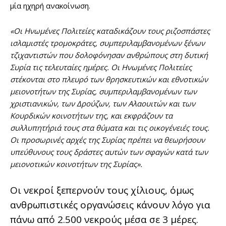
μία ηχηρή ανακοίνωση.
«Οι Ηνωμένες Πολιτείες καταδικάζουν τους ριζοσπάστες
ισλαμιστές τρομοκράτες, συμπεριλαμβανομένων ξένων
τζιχαντιστών που δολοφόνησαν ανθρώπους στη δυτική
Συρία τις τελευταίες ημέρες. Οι Ηνωμένες Πολιτείες
στέκονται στο πλευρό των θρησκευτικών και εθνοτικών
μειονοτήτων της Συρίας, συμπεριλαμβανομένων των
χριστιανικών, των Δρούζων, των Αλαουιτών και των
Κουρδικών κοινοτήτων της, και εκφράζουν τα
συλλυπητήριά τους στα θύματα και τις οικογένειές τους.
Οι προσωρινές αρχές της Συρίας πρέπει να θεωρήσουν
υπεύθυνους τους δράστες αυτών των σφαγών κατά των
μειονοτικών κοινοτήτων της Συρίας».
Οι νεκροί ξεπερνούν τους χίλιους, όμως
ανθρωπιστικές οργανώσεις κάνουν λόγο για
πάνω από 2.500 νεκρούς μέσα σε 3 μέρες.