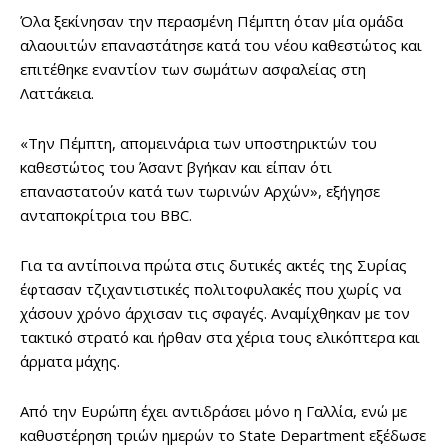
Όλα ξεκίνησαν την περασμένη Πέμπτη όταν μία ομάδα
αλαουιτών επαναστάτησε κατά του νέου καθεστώτος και
επιτέθηκε εναντίον των σωμάτων ασφαλείας στη
Λαττάκεια.
«Την Πέμπτη, απομεινάρια των υποστηρικτών του
καθεστώτος του Άσαντ βγήκαν και είπαν ότι
επαναστατούν κατά των τωρινών Αρχών», εξήγησε
ανταποκρίτρια του BBC.
Για τα αντίποινα πρώτα στις δυτικές ακτές της Συρίας
έφτασαν τζιχαντιστικές πολιτοφυλακές που χωρίς να
χάσουν χρόνο άρχισαν τις σφαγές. Αναμίχθηκαν με τον
τακτικό στρατό και ήρθαν στα χέρια τους ελικόπτερα και
άρματα μάχης.
Από την Ευρώπη έχει αντιδράσει μόνο η Γαλλία, ενώ με
καθυστέρηση τριών ημερών το State Department εξέδωσε