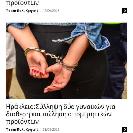
προϊόντων
Team Πολ. Κρήτης
-
12/09/2025
0
Ηράκλειο:Σύλληψη δύο γυναικών για
διάθεση και πώληση απομιμητικών
προϊόντων
Team Πολ. Κρήτης
-
08/05/2025
0