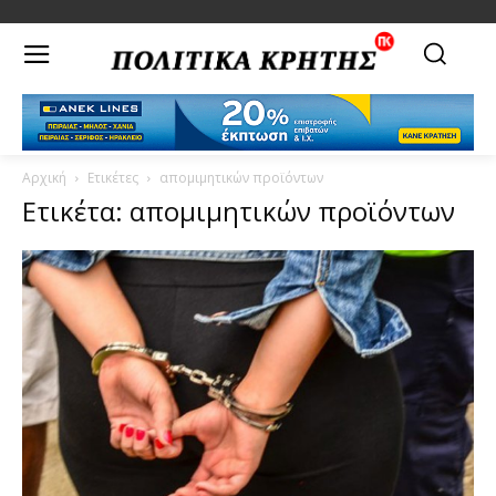
Αρχική
Ετικέτες
απομιμητικών προϊόντων
Ετικέτα: απομιμητικών προϊόντων