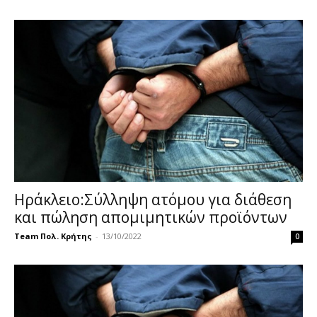
Ηράκλειο:Σύλληψη ατόμου για διάθεση
και πώληση απομιμητικών προϊόντων
Team Πολ. Κρήτης
-
13/10/2022
0