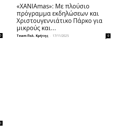
«ΧΑΝΙΑmas»: Με πλούσιο
πρόγραμμα εκδηλώσεων και
Χριστουγεννιάτικο Πάρκο για
μικρούς και...
Team Πολ. Κρήτης
-
17/11/2025
0
0
0