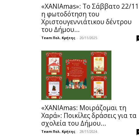
«ΧΑΝΙΑmas»: Τo Σάββατο 22/11
η φωτοδότηση του
Χριστουγεννιάτικου δέντρου
του Δήμου...
Team Πολ. Κρήτης
-
20/11/2025
«ΧΑΝΙΑmas: Μοιράζομαι τη
Χαρά»: Ποικίλες δράσεις για τα
σχολεία του Δήμου...
Team Πολ. Κρήτης
-
28/11/2024