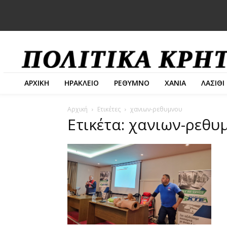
ΑΡΧΙΚΗ
ΗΡΑΚΛΕΙΟ
ΡΕΘΥΜΝΟ
ΧΑΝΙΑ
ΛΑΣΙΘΙ
Αρχική
Ετικέτες
χανιων-ρεθυμνου
Ετικέτα: χανιων-ρεθυ