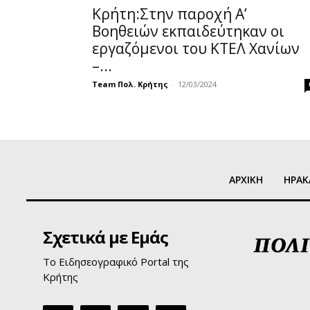
Κρήτη:Στην παροχή Α’
Βοηθειών εκπαιδεύτηκαν οι
εργαζόμενοι του ΚΤΕΛ Χανίων
–...
Team Πολ. Κρήτης
-
12/03/2024
ΑΡΧΙΚΗ
ΗΡΑΚ
Σχετικά με Εμάς
Το Ειδησεογραφικό Portal της
Κρήτης