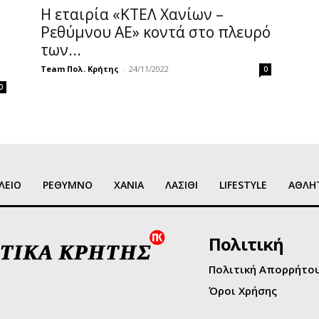
Η εταιρία «ΚΤΕΛ Χανίων –
Ρεθύμνου ΑΕ» κοντά στο πλευρό
των...
Team Πολ. Κρήτης
-
24/11/2022
0
0
ΛΕΙΟ
ΡΕΘΥΜΝΟ
ΧΑΝΙΑ
ΛΑΣΙΘΙ
LIFESTYLE
ΑΘΛΗ
Πολιτική
Πολιτική Απορρήτο
Όροι Χρήσης