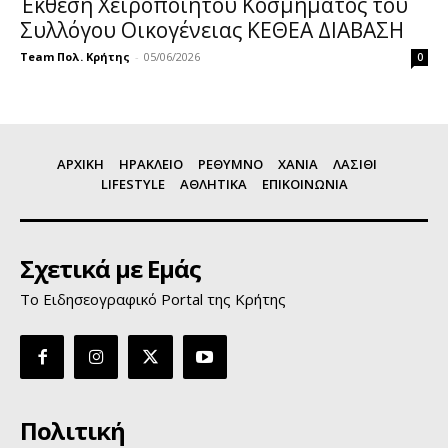
Έκθεση Χειροποίητου Κοσμήματος του
Συλλόγου Οικογένειας ΚΕΘΕΑ ΔΙΑΒΑΣΗ
Team Πολ. Κρήτης
-
05/06/2026
0
ΑΡΧΙΚΗ
ΗΡΑΚΛΕΙΟ
ΡΕΘΥΜΝΟ
ΧΑΝΙΑ
ΛΑΣΙΘΙ
LIFESTYLE
ΑΘΛΗΤΙΚΑ
ΕΠΙΚΟΙΝΩΝΙΑ
Σχετικά με Εμάς
Το Ειδησεογραφικό Portal της Κρήτης
Πολιτική