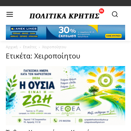
Αρχική
Ετικέτες
Χειροποίητου
Ετικέτα: Χειροποίητου