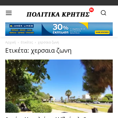
Αρχική
Ετικέτες
χερσαια ζωνη
Ετικέτα: χερσαια ζωνη