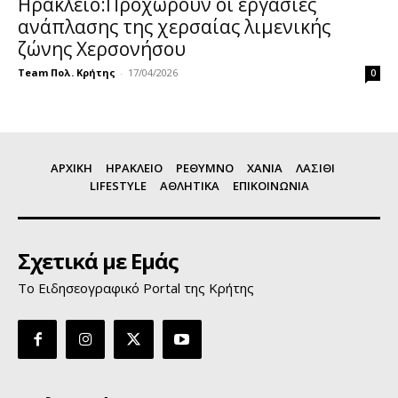
Ηράκλειο:Προχωρούν οι εργασίες
ανάπλασης της χερσαίας λιμενικής
ζώνης Χερσονήσου
Team Πολ. Κρήτης
-
17/04/2026
0
ΑΡΧΙΚΗ
ΗΡΑΚΛΕΙΟ
ΡΕΘΥΜΝΟ
ΧΑΝΙΑ
ΛΑΣΙΘΙ
LIFESTYLE
ΑΘΛΗΤΙΚΑ
ΕΠΙΚΟΙΝΩΝΙΑ
Σχετικά με Εμάς
Το Ειδησεογραφικό Portal της Κρήτης