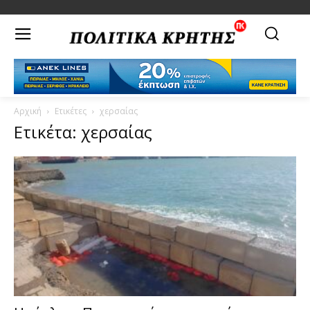
Αρχική
Ετικέτες
χερσαίας
Ετικέτα: χερσαίας