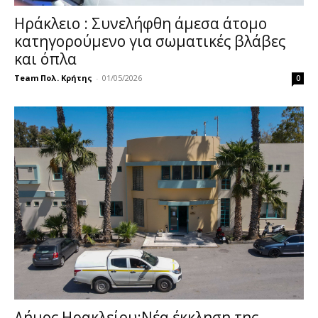
Ηράκλειο : Συνελήφθη άμεσα άτομο
κατηγορούμενο για σωματικές βλάβες
και όπλα
Team Πολ. Κρήτης
-
01/05/2026
0
Δήμος Ηρακλείου:Νέα έκκληση της