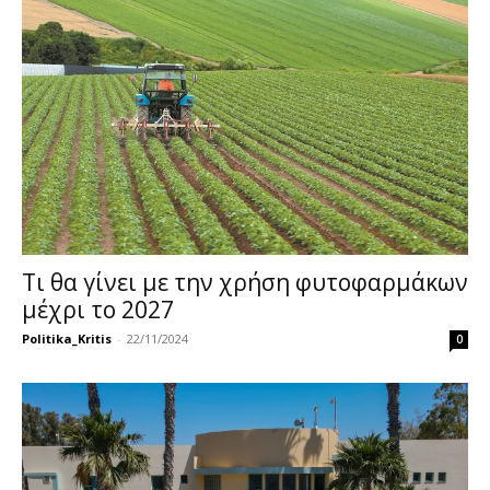
Τι θα γίνει με την χρήση φυτοφαρμάκων
μέχρι το 2027
Politika_Kritis
-
22/11/2024
0