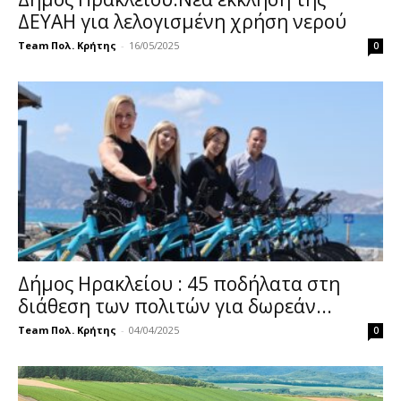
ΔΕΥΑΗ για λελογισμένη χρήση νερού
Team Πολ. Κρήτης
-
16/05/2025
0
Δήμος Ηρακλείου : 45 ποδήλατα στη
διάθεση των πολιτών για δωρεάν...
Team Πολ. Κρήτης
-
04/04/2025
0