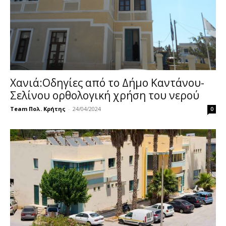
Χανιά:Οδηγίες από το Δήμο Καντάνου-
Σελίνου ορθολογική χρήση του νερού
Team Πολ. Κρήτης
-
24/04/2024
0