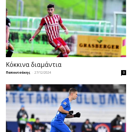
Κόκκινα διαμάντια
Παπουτσάκης
-
27/12/2024
0