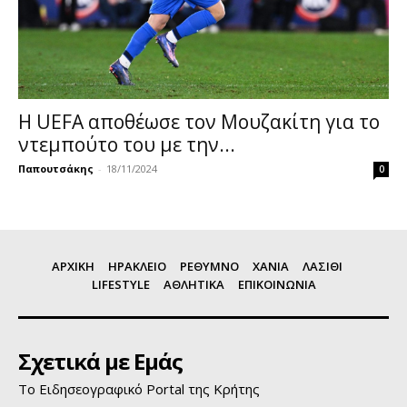
Η UEFA αποθέωσε τον Μουζακίτη για το
ντεμπούτο του με την...
Παπουτσάκης
-
18/11/2024
0
ΑΡΧΙΚΗ
ΗΡΑΚΛΕΙΟ
ΡΕΘΥΜΝΟ
ΧΑΝΙΑ
ΛΑΣΙΘΙ
LIFESTYLE
ΑΘΛΗΤΙΚΑ
ΕΠΙΚΟΙΝΩΝΙΑ
Σχετικά με Εμάς
Το Ειδησεογραφικό Portal της Κρήτης