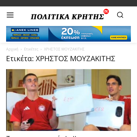
Αρχική
Ετικέτες
ΧΡΗΣΤΟΣ ΜΟΥΖΑΚΙΤΗΣ
Ετικέτα: ΧΡΗΣΤΟΣ ΜΟΥΖΑΚΙΤΗΣ