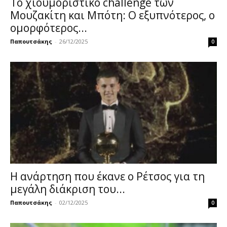
Το χιουμοριστικό challenge των
Μουζακίτη και Μπότη: Ο εξυπνότερος, ο
ομορφότερος...
Παπουτσάκης
-
26/12/2025
0
Η ανάρτηση που έκανε ο Ρέτσος για τη
μεγάλη διάκριση του...
Παπουτσάκης
-
02/12/2025
0