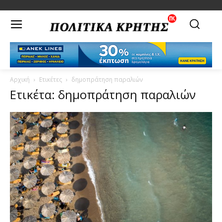
Αρχική
Ετικέτες
δημοπράτηση παραλιών
Ετικέτα: δημοπράτηση παραλιών