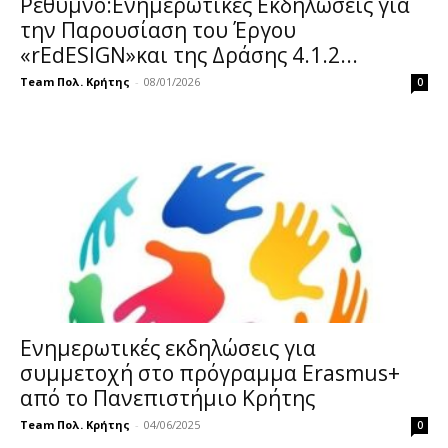
Ρέθυμνο:Ενημερωτικές Εκδηλώσεις για
την Παρουσίαση του Έργου
«rEdESIGN»και της Δράσης 4.1.2...
Team Πολ. Κρήτης
-
08/01/2026
0
Ενημερωτικές εκδηλώσεις για
συμμετοχή στο πρόγραμμα Erasmus+
από το Πανεπιστήμιο Κρήτης
Team Πολ. Κρήτης
-
04/06/2025
0