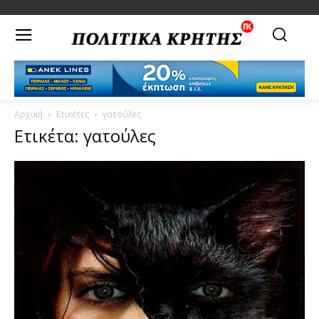
Αρχική
Ετικέτες
γατούλες
Ετικέτα: γατούλες