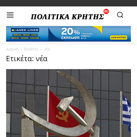
Αρχική
Ετικέτες
νέα
Ετικέτα: νέα