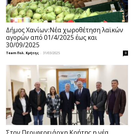
Δήμος Χανίων:Νέα χωροθέτηση λαϊκών
αγορών από 01/4/2025 έως και
30/09/2025
Team Πολ. Κρήτης
-
31/03/2025
0
Στον Περιφερειάρχη Κρήτης η νέα