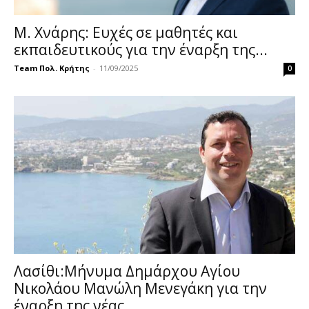
Μ. Χνάρης: Eυχές σε μαθητές και
εκπαιδευτικούς για την έναρξη της...
Team Πολ. Κρήτης
-
11/09/2025
0
Λασίθι:Μήνυμα Δημάρχου Αγίου
Νικολάου Μανώλη Μενεγάκη για την
έναρξη της νέας...