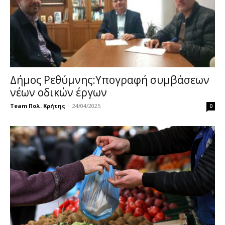
Δήμος Ρεθύμνης:Υπογραφή συμβάσεων
νέων οδικών έργων
Team Πολ. Κρήτης
-
24/04/2025
0