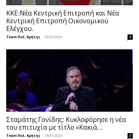
ΚΚΕ:Νέα Κεντρική Επιτροπή και Νέα
Κεντρική Επιτροπή Οικονομικού
Ελέγχου.
Team Πολ. Κρήτης
-
02/02/2026
0
Σταμάτης Γονίδης: Κυκλοφόρησε η νέα
του επιτυχία με τίτλο «Κακιά...
Team Πολ. Κρήτης
-
26/01/2026
0