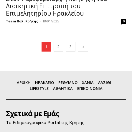
Διοικητική Επιτροπή του
Επιμελητηρίου Ηρακλείου
Team Πολ. Κρήτης
-
18/01/2025
0
1
2
3
ΑΡΧΙΚΗ
ΗΡΑΚΛΕΙΟ
ΡΕΘΥΜΝΟ
ΧΑΝΙΑ
ΛΑΣΙΘΙ
LIFESTYLE
ΑΘΛΗΤΙΚΑ
ΕΠΙΚΟΙΝΩΝΙΑ
Σχετικά με Εμάς
Το Ειδησεογραφικό Portal της Κρήτης