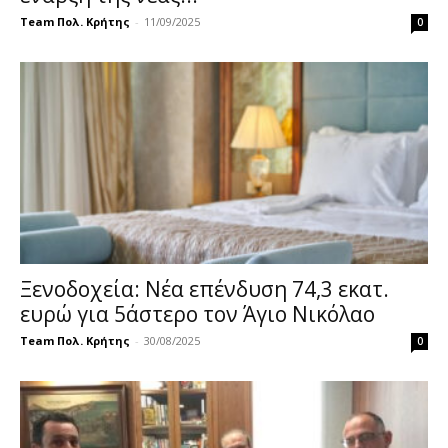
Team Πολ. Κρήτης
-
11/09/2025
0
Ξενοδοχεία: Νέα επένδυση 74,3 εκατ.
ευρώ για 5άστερο τον Άγιο Νικόλαο
Team Πολ. Κρήτης
-
30/08/2025
0