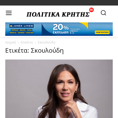
Αρχική
Ετικέτες
Σκουλούδη
Ετικέτα: Σκουλούδη