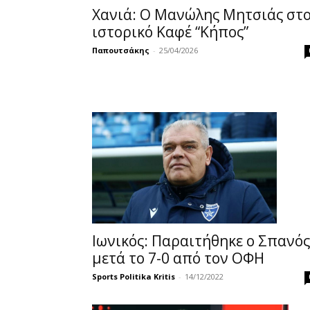
Χανιά: Ο Μανώλης Μητσιάς στ
ιστορικό Καφέ “Κήπος”
Παπουτσάκης
-
25/04/2026
Ιωνικός: Παραιτήθηκε ο Σπανός
μετά το 7-0 από τον ΟΦΗ
Sports Politika Kritis
-
14/12/2022