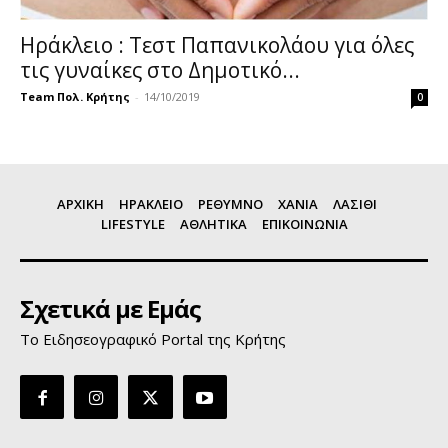
Ηράκλειο : Τεστ Παπανικολάου για όλες
τις γυναίκες στο Δημοτικό...
Team Πολ. Κρήτης
-
14/10/2019
0
ΑΡΧΙΚΗ
ΗΡΑΚΛΕΙΟ
ΡΕΘΥΜΝΟ
ΧΑΝΙΑ
ΛΑΣΙΘΙ
LIFESTYLE
ΑΘΛΗΤΙΚΑ
ΕΠΙΚΟΙΝΩΝΙΑ
Σχετικά με Εμάς
Το Ειδησεογραφικό Portal της Κρήτης