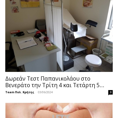
Δωρεάν Τεστ Παπανικολάου στο
Βενεράτο την Τρίτη 4 και Τετάρτη 5...
Team Πολ. Κρήτης
-
03/06/2024
0