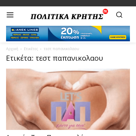
Αρχική
Ετικέτες
τεστ παπανικολαου
Ετικέτα: τεστ παπανικολαου