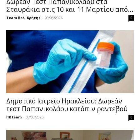
Δωρεάν Τεστ Παπανικολάου στα
Σταυράκια στις 10 και 11 Μαρτίου από...
Team Πολ. Κρήτης
-
09/03/2026
0
Δημοτικό Ιατρείο Ηρακλείου: Δωρεάν
τεστ Παπανικολάου κατόπιν ραντεβού
ΠΚ team
-
07/03/2025
0