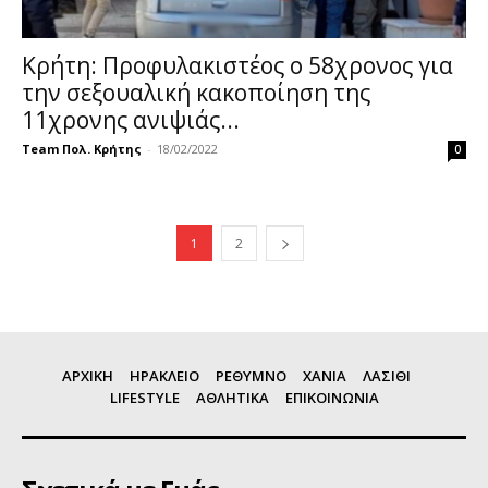
Κρήτη: Προφυλακιστέος ο 58χρονος για
την σεξουαλική κακοποίηση της
11χρονης ανιψιάς...
Team Πολ. Κρήτης
-
18/02/2022
0
1
2
ΑΡΧΙΚΗ
ΗΡΑΚΛΕΙΟ
ΡΕΘΥΜΝΟ
ΧΑΝΙΑ
ΛΑΣΙΘΙ
LIFESTYLE
ΑΘΛΗΤΙΚΑ
ΕΠΙΚΟΙΝΩΝΙΑ