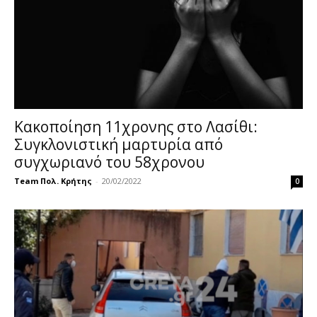
Κακοποίηση 11χρονης στο Λασίθι:
Συγκλονιστική μαρτυρία από
συγχωριανό του 58χρονου
Team Πολ. Κρήτης
-
20/02/2022
0