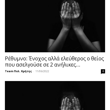
Ρέθυμνο: Ένοχος αλλά ελεύθερος ο θείος
που ασελγούσε σε 2 ανήλικες...
Team Πολ. Κρήτης
-
11/06/2022
0