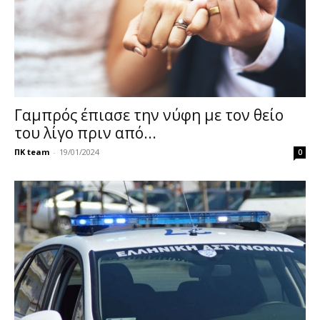
Γαμπρός έπιασε την νύφη με τον θείο
του λίγο πριν από...
ΠΚ team
-
19/01/2024
0