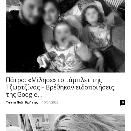
Πάτρα: «Μίλησε» το τάμπλετ της
Τζωρτζίνας – Βρέθηκαν ειδοποιήσεις
της Google...
Team Πολ. Κρήτης
-
15/04/2022
0