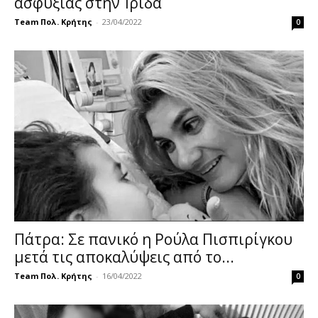
ασφυξίας στην Ίριδα
Team Πολ. Κρήτης
-
23/04/2022
0
Πάτρα: Σε πανικό η Ρούλα Πισπιρίγκου
μετά τις αποκαλύψεις από το...
Team Πολ. Κρήτης
-
16/04/2022
0