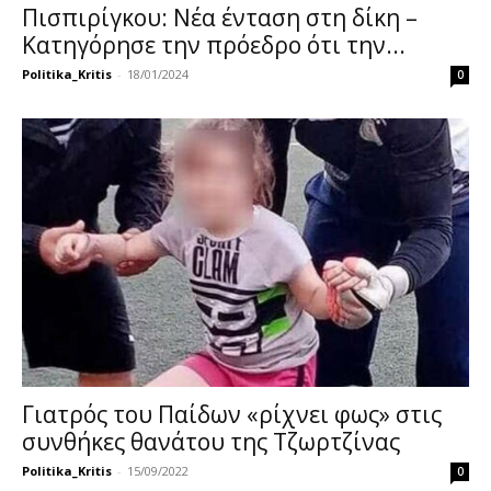
Πισπιρίγκου: Νέα ένταση στη δίκη –
Κατηγόρησε την πρόεδρο ότι την...
Politika_Kritis
-
18/01/2024
0
Γιατρός του Παίδων «ρίχνει φως» στις
συνθήκες θανάτου της Τζωρτζίνας
Politika_Kritis
-
15/09/2022
0