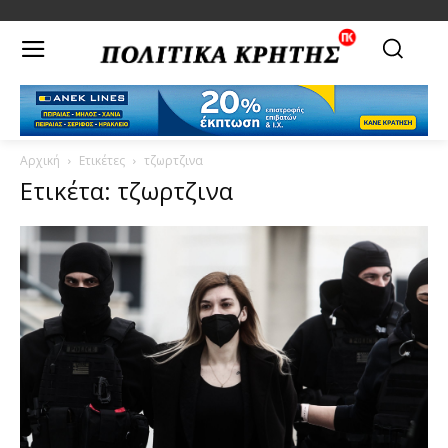
Αρχική
Ετικέτες
τζωρτζινα
Ετικέτα: τζωρτζινα