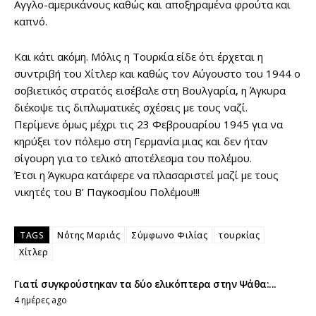
Αγγλο-αμερικάνους καθώς και αποξηραμένα φρούτα και
καπνό.
Και κάτι ακόμη. Μόλις η Τουρκία είδε ότι έρχεται η
συντριβή του Χίτλερ και καθώς τον Αύγουστο του 1944 ο
σοβιετικός στρατός εισέβαλε στη Βουλγαρία, η Άγκυρα
διέκοψε τις διπλωματικές σχέσεις με τους ναζί.
Περίμενε όμως μέχρι τις 23 Φεβρουαρίου 1945 για να
κηρύξει τον πόλεμο στη Γερμανία μιας και δεν ήταν
σίγουρη για το τελικό αποτέλεσμα του πολέμου.
Έτσι η Άγκυρα κατάφερε να πλασαριστεί μαζί με τους
νικητές του Β’ Παγκοσμίου Πολέμου!!!
TAGS
Νότης Μαριάς
Σύμφωνο Φιλίας
τουρκίας
Χίτλερ
Γιατί συγκρούστηκαν τα δύο ελικόπτερα στην Ψάθα:...
4 ημέρες ago