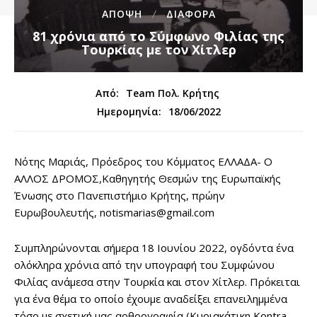
ΑΠΟΨΗ
ΔΙΑΦΟΡΑ
81 χρόνια από το Σύμφωνο Φιλίας της
Τουρκίας με τον Χίτλερ
Από:
Team Πολ. Κρήτης
18/06/2022
Ημερομηνία:
Νότης Μαριάς, Πρόεδρος του Κόμματος ΕΛΛΑΔΑ- O
ΑΛΛΟΣ ΔΡΟΜΟΣ,Καθηγητής Θεσμών της Ευρωπαϊκής
Ένωσης στο Πανεπιστήμιο Κρήτης, πρώην
Ευρωβουλευτής, notismarias@gmail.com
Συμπληρώνονται σήμερα 18 Ιουνίου 2022, ογδόντα ένα
ολόκληρα χρόνια από την υπογραφή του Συμφώνου
Φιλίας ανάμεσα στην Τουρκία και στον Χίτλερ. Πρόκειται
για ένα θέμα το οποίο έχουμε αναδείξει επανειλημμένα
τόσο με σχετική μας αρθρογραφία (Κυριακάτικη Kontra