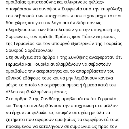
αμοιβαίας εμπιστοσύνης και ειλικρινούς φιλίας»
αποφάσισαν να συνάψουν Συμφωνία υπό την επιφύλαξη
του σεβασμού των υποχρεώσεων που είχαν μέχρι τότε οι
δύο χώρες και για τον λόγο αυτόν διόρισαν ως
πληρεξουσίους των δύο πλευρών για την υπογραφή της
Συμφωνίας τον πρέσβη Φράντς φον Πάπεν εκ μέρους
της Γερμανίας και τον υπουργό εξωτερικών της Τουρκίας
Σουκρού Σαράτσογλου.
Στη συνέχεια στο άρθρο 1 της Συνθήκης αναφερόταν ότι
Γερμανία και Τουρκία αναλαμβάνουν να σεβαστούν
αμοιβαίως την ακεραιότητα και το απαραβίαστον του
εθνικού εδάφους τους και να μην λαμβάνουν κανένα
μέτρο το οποίο να στρέφεται άμεσα ή έμμεσα κατά του
άλλου συμβαλλομένου μέρους.
Στο άρθρο 2 της Συνθήκης προβλεπόταν ότι Γερμανία
και Τουρκία αναλαμβάνουν την υποχρέωση στο μέλλον
να έρχονται φιλικώς εις επαφήν σε σχέση με όλα τα
ζητήματα που αφορούν αμοιβαίως τα συμφέροντά τους
προκειμένου να καταλήγουν σε συμφωνία ως προς τον