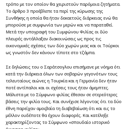
τρόπο με τον οποίον θα χειριστούν παρόμοια ζητήματα.
Το άρθρο 3 προέβλεπε τα περί της κύρωσης της
Συνθήκης η οποία θα ήταν δεκαετούς διάρκειας ενώ θα
μπορούσε με συμφωνία των μερών και να παραταθεί.
Μετά την υπογραφή του Συμφώνου Φιλίας οι δύο
πλευρές αντάλλαξαν διακοινώσεις ως προς τις
οικονομικές σχέσεις των δύο χωρών μιας και οι Τούρκοι
ως γνωστόν δεν κάνουν τίποτε στο τζάμπα.
Σε δηλώσεις του ο Σαράτσογλου επισήμανε με νόημα ότι
κατά την διάρκεια όλων των σοβαρών γεγονότων τους
τελευταίους αιώνες η Τουρκία και η Γερμανία δεν ήταν
ποτέ αντίπαλοι και οι σχέσεις τους ήταν άμεμπτες.
Μάλιστα με το Σύμφωνο φιλίας έθεσαν σε στερεότερες
βάσεις την φιλία τους. Και συνέχισε λέγοντας ότι τα δύο
έθνη παρείχαν αμοιβαία τη διαβεβαίωση ότι και εις το
μέλλον ουδέποτε θα έχουν διαφορές. Και κατέληξε
χαρακτηρίζοντας το Σύμφωνο «σπουδαίο ιστορικό