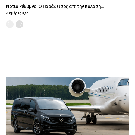
Νότιο Ρέθυμνο: Ο Παράδεισος απ’ την Κόλαση...
4 ημέρες ago