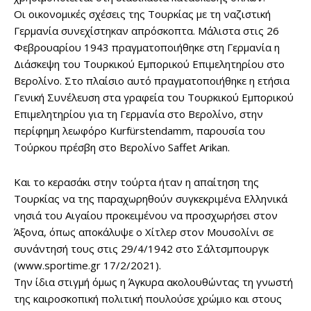
Οι οικονομικές σχέσεις της Τουρκίας με τη ναζιστική
Γερμανία συνεχίστηκαν απρόσκοπτα. Μάλιστα στις 26
Φεβρουαρίου 1943 πραγματοποιήθηκε στη Γερμανία η
Διάσκεψη του Τουρκικού Εμπορικού Επιμελητηρίου στο
Βερολίνο. Στο πλαίσιο αυτό πραγματοποιήθηκε η ετήσια
Γενική Συνέλευση στα γραφεία του Τουρκικού Εμπορικού
Επιμελητηρίου για τη Γερμανία στο Βερολίνο, στην
περίφημη λεωφόρο Kurfürstendamm, παρουσία του
Τούρκου πρέσβη στο Βερολίνο Saffet Arikan.
Και το κερασάκι στην τούρτα ήταν η απαίτηση της
Τουρκίας να της παραχωρηθούν συγκεκριμένα Ελληνικά
νησιά του Αιγαίου προκειμένου να προσχωρήσει στον
Άξονα, όπως αποκάλυψε ο Χίτλερ στον Μουσολίνι σε
συνάντησή τους στις 29/4/1942 στο Σάλτσμπουργκ
(www.sportime.gr 17/2/2021).
Την ίδια στιγμή όμως η Άγκυρα ακολουθώντας τη γνωστή
της καιροσκοπική πολιτική πουλούσε χρώμιο και στους