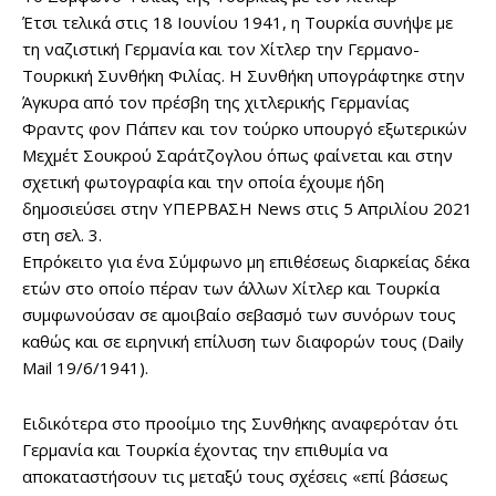
Έτσι τελικά στις 18 Ιουνίου 1941, η Τουρκία συνήψε με
τη ναζιστική Γερμανία και τον Χίτλερ την Γερμανο-
Τουρκική Συνθήκη Φιλίας. Η Συνθήκη υπογράφτηκε στην
Άγκυρα από τον πρέσβη της χιτλερικής Γερμανίας
Φραντς φον Πάπεν και τον τούρκο υπουργό εξωτερικών
Μεχμέτ Σουκρού Σαράτζογλου όπως φαίνεται και στην
σχετική φωτογραφία και την οποία έχουμε ήδη
δημοσιεύσει στην ΥΠΕΡΒΑΣΗ News στις 5 Απριλίου 2021
στη σελ. 3.
Επρόκειτο για ένα Σύμφωνο μη επιθέσεως διαρκείας δέκα
ετών στο οποίο πέραν των άλλων Χίτλερ και Τουρκία
συμφωνούσαν σε αμοιβαίο σεβασμό των συνόρων τους
καθώς και σε ειρηνική επίλυση των διαφορών τους (Daily
Mail 19/6/1941).
Ειδικότερα στο προοίμιο της Συνθήκης αναφερόταν ότι
Γερμανία και Τουρκία έχοντας την επιθυμία να
αποκαταστήσουν τις μεταξύ τους σχέσεις «επί βάσεως