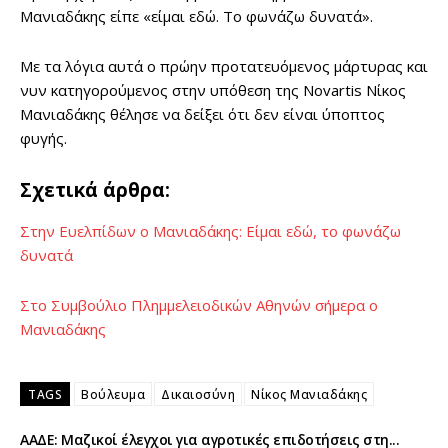
Μανιαδάκης είπε «είμαι εδώ. Το φωνάζω δυνατά».
Με τα λόγια αυτά ο πρώην προτατευόμενος μάρτυρας και
νυν κατηγορούμενος στην υπόθεση της Novartis Νίκος
Μανιαδάκης θέλησε να δείξει ότι δεν είναι ύποπτος
φυγής.
Σχετικά άρθρα:
Στην Ευελπίδων ο Μανιαδάκης: Είμαι εδώ, το φωνάζω
δυνατά
Στο Συμβούλιο Πλημμελειοδικών Αθηνών σήμερα ο
Μανιαδάκης
TAGS
Βούλευμα
Δικαιοσύνη
Νίκος Μανιαδάκης
ΑΑΔΕ: Μαζικοί έλεγχοι για αγροτικές επιδοτήσεις στη...