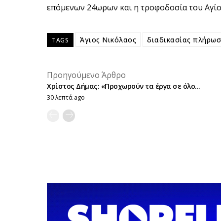
επόμενων 24ωρων και η τροφοδοσία του Αγίου
Άγιος Νικόλαος
διαδικασίας πλήρωσ
TAGS
Προηγούμενο Άρθρο
Χρίστος Δήμας: «Προχωρούν τα έργα σε όλο...
30 λεπτά ago