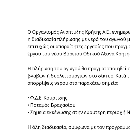
Ο Οργανισμός Ανάπτυξης Κρήτης Α.Ε., ενημερώ
η διαδικασία πλήρωσης με νερό του αγωγού 
επιτυχώς οι απαραίτητες εργασίες που πραγμ
έργου του νέου Βόρειου Οδικού Άξονα Κρήτης
Η πλήρωση του αγωγού θα πραγματοποιηθεί σ
βλαβών ή δυσλειτουργιών στο δίκτυο. Κατά τ
απορρίψεις νερού στα παρακάτω σημεία:
• Φ.Δ.Ε. Κουρτίδης
• Ποταμός Βραχασίου
• Σημεία εκκένωσης στην ευρύτερη περιοχή 
Η όλη διαδικασία, σύμφωνα με τον προγραμμα