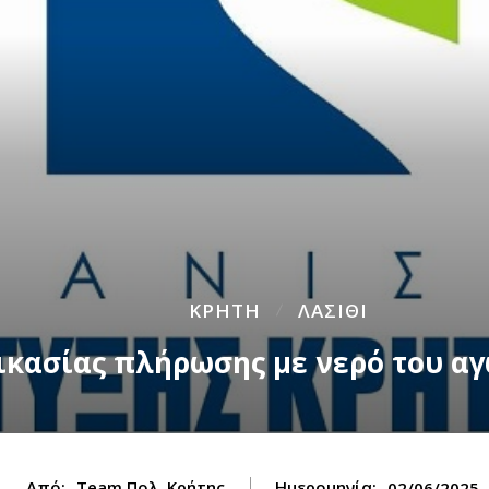
ΚΡΗΤΗ
ΛΑΣΙΘΙ
ικασίας πλήρωσης με νερό του α
Από:
Team Πολ. Κρήτης
Ημερομηνία:
02/06/2025