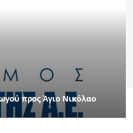
γωγού προς Άγιο Νικόλαο