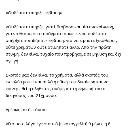
«Ουδέποτε υπήρξε εκβίαση»
«Ουδέποτε υπήρξε, γιατί διάβασα και μία ανακοίνωση,
για να θέσουμε τα πράγματα όπως είναι, ουδέποτε
υπήρξε οποιαδήποτε εκβίαση, για να είμαστε ξεκάθαροι,
ούτε χρημάτων ούτε οτιδήποτε άλλο. Από την πρώτη
στιγμή, δεν είναι τυχαίο που προβήκαμε σε μήνυση και όχι
αγωγή.
Σκοπός μας δεν είναι τα χρήματα, αλλά σκοπός του
εντολέα μου είναι απλά η ηθική του δικαίωση και να
φανερωθεί η αλήθεια», ανέφερε στη δήλωσή του ο
δικηγόρος του 21χρονου.
Αμέσως μετά, τόνισε:
«Για ποιο λόγο έγινε αυτό [η καταγγελία] 9 μήνες ή 8