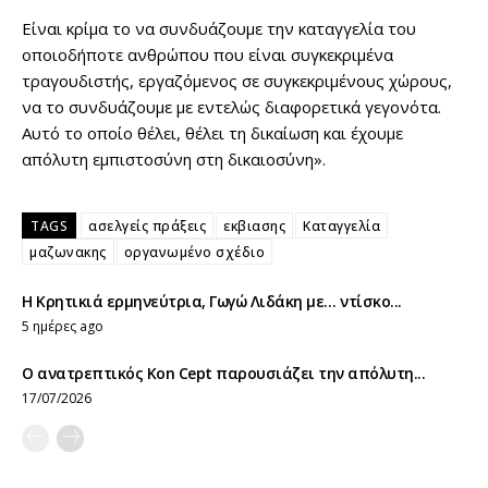
Είναι κρίμα το να συνδυάζουμε την καταγγελία του
οποιοδήποτε ανθρώπου που είναι συγκεκριμένα
τραγουδιστής, εργαζόμενος σε συγκεκριμένους χώρους,
να το συνδυάζουμε με εντελώς διαφορετικά γεγονότα.
Αυτό το οποίο θέλει, θέλει τη δικαίωση και έχουμε
απόλυτη εμπιστοσύνη στη δικαιοσύνη».
TAGS
ασελγείς πράξεις
εκβιασης
Καταγγελία
μαζωνακης
οργανωμένο σχέδιο
Η Kρητικιά ερμηνεύτρια, Γωγώ Λιδάκη με… ντίσκο...
5 ημέρες ago
Ο ανατρεπτικός Kon Cept παρουσιάζει την απόλυτη...
17/07/2026