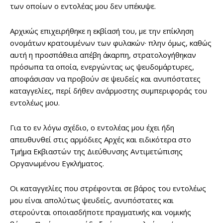
των οποίων ο εντολέας μου δεν υπέκυψε.
Αρχικώς επιχειρήθηκε η εκβίασή του, με την επίκληση
ονομάτων κρατουμένων των φυλακών· πλην όμως, καθώς
αυτή η προσπάθεια απέβη άκαρπη, στρατολογήθηκαν
πρόσωπα τα οποία, ενεργώντας ως ψευδομάρτυρες,
αποφάσισαν να προβούν σε ψευδείς και ανυπόστατες
καταγγελίες, περί δήθεν ανάρμοστης συμπεριφοράς του
εντολέως μου.
Για το εν λόγω σχέδιο, ο εντολέας μου έχει ήδη
απευθυνθεί στις αρμόδιες Αρχές και ειδικότερα στο
Τμήμα Εκβιαστών της Διεύθυνσης Αντιμετώπισης
Οργανωμένου Εγκλήματος.
Οι καταγγελίες που στρέφονται σε βάρος του εντολέως
μου είναι απολύτως ψευδείς, ανυπόστατες και
στερούνται οποιασδήποτε πραγματικής και νομικής