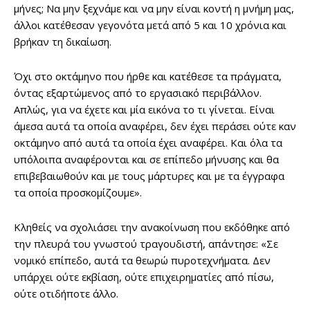
μήνες; Να μην ξεχνάμε και να μην είναι κοντή η μνήμη μας,
άλλοι κατέθεσαν γεγονότα μετά από 5 και 10 χρόνια και
βρήκαν τη δικαίωση.
Όχι στο οκτάμηνο που ήρθε και κατέθεσε τα πράγματα,
όντας εξαρτώμενος από το εργασιακό περιβάλλον.
Απλώς, για να έχετε και μία εικόνα το τι γίνεται. Είναι
άμεσα αυτά τα οποία αναφέρει, δεν έχει περάσει ούτε καν
οκτάμηνο από αυτά τα οποία έχει αναφέρει. Και όλα τα
υπόλοιπα αναφέρονται και σε επίπεδο μήνυσης και θα
επιβεβαιωθούν και με τους μάρτυρες και με τα έγγραφα
τα οποία προσκομίζουμε».
Κληθείς να σχολιάσει την ανακοίνωση που εκδόθηκε από
την πλευρά του γνωστού τραγουδιστή, απάντησε: «Σε
νομικό επίπεδο, αυτά τα θεωρώ πυροτεχνήματα. Δεν
υπάρχει ούτε εκβίαση, ούτε επιχειρηματίες από πίσω,
ούτε οτιδήποτε άλλο.