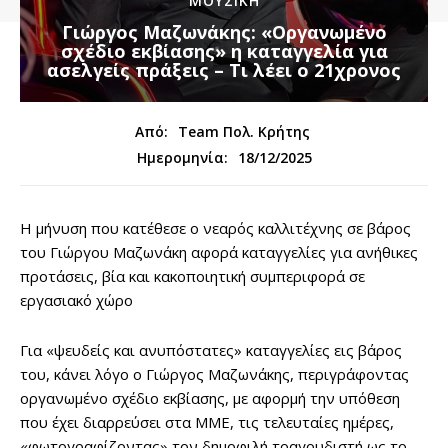
ΜΟΥΣΙΚΗ
Γιώργος Μαζωνάκης: «Οργανωμένο
σχέδιο εκβίασης» η καταγγελία για
ασελγείς πράξεις – Τι λέει ο 21χρονος
Από:
Team Πολ. Κρήτης
18/12/2025
Ημερομηνία:
Η μήνυση που κατέθεσε ο νεαρός καλλιτέχνης σε βάρος
του Γιώργου Μαζωνάκη αφορά καταγγελίες για ανήθικες
προτάσεις, βία και κακοποιητική συμπεριφορά σε
εργασιακό χώρο
Για «ψευδείς και ανυπόστατες» καταγγελίες εις βάρος
του, κάνει λόγο ο Γιώργος Μαζωνάκης, περιγράφοντας
οργανωμένο σχέδιο εκβίασης, με αφορμή την υπόθεση
που έχει διαρρεύσει στα ΜΜΕ, τις τελευταίες ημέρες,
«φωτογραφίζοντας» τον δημοφιλή τραγουδιστή ως το