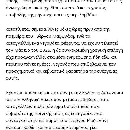
βάσης. Περίτρανη απόδειξη ότι αποτελούν τμήμα του ως
άνω εγκληματικού σχεδίου, συνιστά και ο χρόνος
υποβολής της μήνυσης που τις περιλαμβάνει:
κατατίθεται σήμερα, λίγες μόλις ώρες πριν από την
πρεμιέρα του Γιώργου Μαζωνάκη, ενώ τα
καταγγελλόμενα γεγονότα φέρονται να έχουν τελεστεί
τον Μάρτιο του 2025, η δε συγκεκριμένη χρονική επιλογή
είχε προαναγγελθεί στα μέσα ενημέρωσης, ήδη εδώ και
περίπου πέντε ημέρες, γεγονός που επιβεβαιώνει τον
προσχηματικό και εκβιαστικό χαρακτήρα της ενέργειας
αυτής.
Έχοντας απόλυτη εμπιστοσύνη στην Ελληνική Αστυνομία
και την Ελληνική Δικαιοσύνη, είμαστε βέβαιοι ότι ο
καταγγέλλων πολύ σύντομα θα αντιμετωπίσει
σοβαρότατης ποινικής απαξίας κατηγορίες, για
συνέργεια στην εις βάρος του Γιώργου Μαζωνάκη
εκβίαση, καθώς και για ψευδή καταμήνυση και