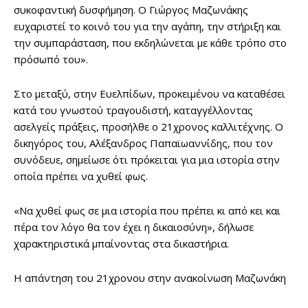
συκοφαντική δυσφήμηση. Ο Γιώργος Μαζωνάκης
ευχαριστεί το κοινό του για την αγάπη, την στήριξη και
την συμπαράσταση, που εκδηλώνεται με κάθε τρόπο στο
πρόσωπό του».
Στο μεταξύ, στην Ευελπίδων, προκειμένου να καταθέσει
κατά του γνωστού τραγουδιστή, καταγγέλλοντας
ασελγείς πράξεις, προσήλθε ο 21χρονος καλλιτέχνης. Ο
δικηγόρος του, Αλέξανδρος Παπαϊωαννίδης, που τον
συνόδευε, σημείωσε ότι πρόκειται για μια ιστορία στην
οποία πρέπει να χυθεί φως.
«Να χυθεί φως σε μια ιστορία που πρέπει κι από κει και
πέρα τον λόγο θα τον έχει η δικαιοσύνη», δήλωσε
χαρακτηριστικά μπαίνοντας στα δικαστήρια.
Η απάντηση του 21χρονου στην ανακοίνωση Μαζωνάκη