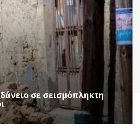
 δάνειο σε σεισμόπληκτη
ρι