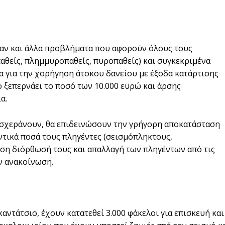
καν και άλλα προβλήματα που αφορούν όλους τους
αθείς, πλημμυροπαθείς, πυροπαθείς) και συγκεκριμένα
α για την χορήγηση άτοκου δανείου με έξοδα κατάρτισης
 ξεπερνάει το ποσό των 10.000 ευρώ και άρσης
α.
δυσχεράνουν, θα επιδεινώσουν την γρήγορη αποκατάσταση
ντικά ποσά τους πληγέντες (σεισμόπληκτους,
ση διόρθωσή τους και απαλλαγή των πληγέντων από τις
ν ανακοίνωση.
καντάτσιο, έχουν κατατεθεί 3.000 φάκελοι για επισκευή και