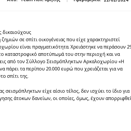
υς δικαιούχους
ζημιών σε σπίτι οικογένειας που είχε χαρακτηριστεί
οχωρίου είναι πραγματικότητα. Χρειάστηκε να περάσουν 2
το καταστροφικό αποτύπωμά του στην περιοχή και να
σεις από τον Σύλλογο Σεισμόπληκτων Αρκαλοχωρίου «Η
να πάρει τα περίπου 20.000 ευρώ που χρειάζεται για να
το σπίτι της.
ας σεισμόπληκτων είχε αίσιο τέλος, δεν ισχύει το ίδιο για
γησης άτοκων δανείων, οι οποίες, όμως, έχουν απορριφθε