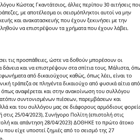
όγου Κώστας Γκαντάτσιος, άλλες περίπου 30 αιτήσεις πο
ράπεζες, με αποτέλεσμα οι σεισμόπληκτοι αυτοί να μην
ευής και ανακατασκευής που έχουν ξεκινήσει με την
κληθούν να επιστρέψουν τα χρήματα που έχουν λάβει.
σει τις προσπάθειες, ώστε να δοθούν μπορέσουν οι
 δάνεια και να επιστρέψουν στα σπίτια τους. Μάλιστα, όπ
εφωνήματα από δικαιούχους καθώς, όπως λέει, είναι το
νική τράπεζα σε πληγέντα δικαιούχο από φυσικά αίτια από
ό, όπως αναφέρεται και στην ανακοίνωση του συλλόγου
κατόπιν συντονισμένων πιέσεων, παρεμβάσεων και
λλά και του συλλόγου μας σε διάφορους αρμόδιους φορεί
στις 25/04/2023), Συνήγορο Πολίτη (επιστολή στις
τολή και απάντηση 28/04/2023) ΔΟΘΗΚΕ το πρώτο άτοκο
 που είχε υποστεί ζημιές από το σεισμό της 27
».