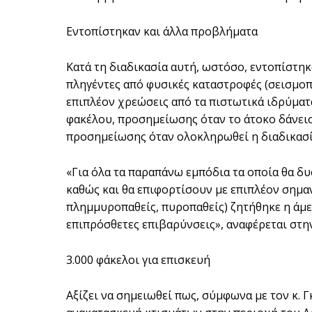
Εντοπίστηκαν και άλλα προβλήματα
Κατά τη διαδικασία αυτή, ωστόσο, εντοπίστη
πληγέντες από φυσικές καταστροφές (σεισμοπ
επιπλέον χρεώσεις από τα πιστωτικά ιδρύματ
φακέλου, προσημείωσης όταν το άτοκο δάνειο
προσημείωσης όταν ολοκληρωθεί η διαδικασί
«Για όλα τα παραπάνω εμπόδια τα οποία θα 
καθώς και θα επιφορτίσουν με επιπλέον σημα
πλημμυροπαθείς, πυροπαθείς) ζητήθηκε η άμε
επιπρόσθετες επιβαρύνσεις», αναφέρεται στη
3.000 φάκελοι για επισκευή
Αξίζει να σημειωθεί πως, σύμφωνα με τον κ. Γ