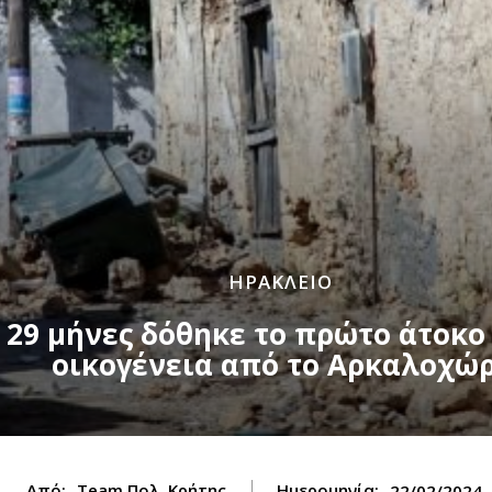
ΗΡΑΚΛΕΙΟ
 29 μήνες δόθηκε το πρώτο άτοκο
οικογένεια από το Αρκαλοχώ
Από:
Team Πολ. Κρήτης
Ημερομηνία:
22/02/2024