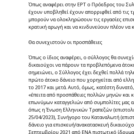
Όπως αναφέρει στην ΕΡΤ ο Πρόεδρος του Συλλ
έχουν υποβληθεί έχουν απορριφθεί από τις τ
μπορούν να ολοκληρώσουν τις εργασίες επισκ
κρατική αρωγή και να κινδυνεύουν πλέον να 
Θα συνεχιστούν οι προσπάθειες
Όπως ο ίδιος αναφέρει, ο σύλλογος θα συνεχί
δικαιούχοι να πάρουν τα προβλεπόμενα άτοκα
σημειώνει, ο Σύλλογος έχει δεχθεί πολλά τηλ
πρώτο άτοκο δάνειο που χορηγείται από ελλη
το 2017 και μετά. Αυτό, όμως, κατέστη δυνατ
«έπειτα από προσπάθειες πολλών μηνών και 
επωνύμων καταγγελιών από συμπολίτες μας α
όπως η Ένωση Ελληνικών Τραπεζών (επιστολή 
25/04/2023), Συνήγορο του Καταναλωτή (επισ
δάνειο για επισκευή/ανακατασκευή δικαιούχου
Σεπτεμβρίου 2021 από ΕΝΑ πιστωτικό ίδρυμα