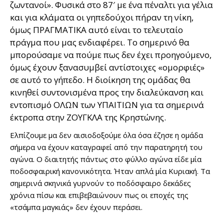
ζωντανοί». Φυσικά στο 87′ με ένα πέναλτι για γέλια
και για κλάματα οι γηπεδούχοι πήραν τη νίκη,
όμως ΠΡΑΓΜΑΤΙΚΑ αυτό είναι το τελευταίο
πράγμα που μας ενδιαφέρει. Το σημερινό θα
μπορούσαμε να πούμε πως δεν έχει προηγούμενο,
όμως έχουν ξανασυμβεί αντίστοιχες «ομορφιές»
σε αυτό το γήπεδο. Η διοίκηση της ομάδας θα
κινηθεί συντονισμένα προς την διαλεύκανση και
εντοπισμό ΟΛΩΝ των ΥΠΑΙΤΙΩΝ για τα σημερινά
έκτροπα στην ΖΟΥΓΚΛΑ της Κρηστώνης.
Ελπίζουμε μα δεν αισιοδοξούμε όλα όσα έζησε η ομάδα
σήμερα να έχουν καταγραφεί από την παρατηρητή του
αγώνα. Ο διαιτητής πάντως στο φύλλο αγώνα είδε μία
ποδοσφαιρική κανονικότητα. Ήταν απλά μία Κυριακή. Τα
σημερινά σκηνικά γυρνούν το ποδόσφαιρο δεκάδες
χρόνια πίσω και επιβεβαιώνουν πως οι εποχές της
«τσάμπα μαγκιάς» δεν έχουν περάσει.