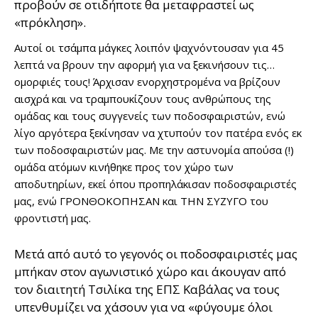
προβούν σε οτιδήποτε θα μεταφραστεί ως
«πρόκληση».
Αυτοί οι τσάμπα μάγκες λοιπόν ψαχνόντουσαν για 45
λεπτά να βρουν την αφορμή για να ξεκινήσουν τις…
ομορφιές τους! Άρχισαν ενορχηστρομένα να βρίζουν
αισχρά και να τραμπουκίζουν τους ανθρώπους της
ομάδας και τους συγγενείς των ποδοσφαιριστών, ενώ
λίγο αργότερα ξεκίνησαν να χτυπούν τον πατέρα ενός εκ
των ποδοσφαιριστών μας. Με την αστυνομία απούσα (!)
ομάδα ατόμων κινήθηκε προς τον χώρο των
αποδυτηρίων, εκεί όπου προπηλάκισαν ποδοσφαιριστές
μας, ενώ ΓΡΟΝΘΟΚΟΠΗΣΑΝ και ΤΗΝ ΣΥΖΥΓΟ του
φροντιστή μας.
Μετά από αυτό το γεγονός οι ποδοσφαιριστές μας
μπήκαν στον αγωνιστικό χώρο και άκουγαν από
τον διαιτητή Τσιλίκα της ΕΠΣ Καβάλας να τους
υπενθυμίζει να χάσουν για να «φύγουμε όλοι