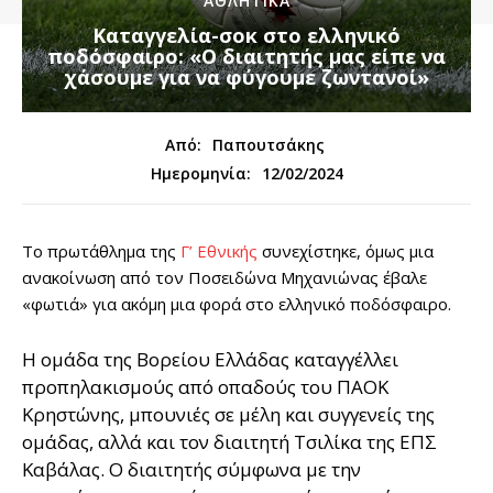
ΑΘΛΗΤΙΚΑ
Kαταγγελία-σοκ στο ελληνικό
ποδόσφαιρο: «Ο διαιτητής μας είπε να
χάσουμε για να φύγουμε ζωντανοί»
Από:
Παπουτσάκης
12/02/2024
Ημερομηνία:
Το πρωτάθλημα της
Γ’ Εθνικής
συνεχίστηκε, όμως μια
ανακοίνωση από τον Ποσειδώνα Μηχανιώνας έβαλε
«φωτιά» για ακόμη μια φορά στο ελληνικό ποδόσφαιρο.
Η ομάδα της Βορείου Ελλάδας καταγγέλλει
προπηλακισμούς από οπαδούς του ΠΑΟΚ
Κρηστώνης, μπουνιές σε μέλη και συγγενείς της
ομάδας, αλλά και τον διαιτητή Τσιλίκα της ΕΠΣ
Καβάλας. Ο διαιτητής σύμφωνα με την