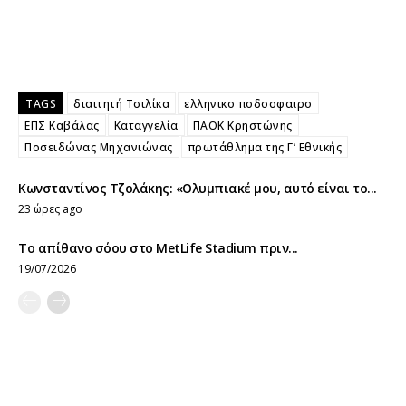
TAGS
διαιτητή Τσιλίκα
ελληνικο ποδοσφαιρο
ΕΠΣ Καβάλας
Καταγγελία
ΠΑΟΚ Κρηστώνης
Ποσειδώνας Μηχανιώνας
πρωτάθλημα της Γ’ Εθνικής
Κωνσταντίνος Τζολάκης: «Ολυμπιακέ μου, αυτό είναι το...
23 ώρες ago
Το απίθανο σόου στο MetLife Stadium πριν...
19/07/2026