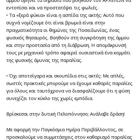
άμμου σβήνει τα σημάδια που βοηθούν τον ΑΡΧΕΛΩΝ να
εντοπίσει και να προστατέψει τις φωλιές.
• Τα «ξερά φύκια» είναι η ασπίδα της ακτής: Αυτό που
συχνά νομίζουμε ότι είναι βρωμιά είναι στην
πραγματικότητα οι θημώνες της Ποσειδωνίας, ένας
φυσικός θησαυρός. Βοηθούν στη συγκράτηση της άμμου
και στην προστασία από τη διάβρωση. Η απομάκρυνσή
τους με μηχανικό τρόπο αφαιρεί ουσιαστικά ένα κομμάτι
της φυσικής άμυνας της παραλίας.
• Όχι αποτσίγαρα και σκουπίδια στις ακτές: Με απλές,
σωστές πρακτικές μπορούμε να έχουμε καθαρές παραλίες
για όλους και ταυτόχρονα να διασφαλίζουμε ότι η φύση
συνεχίζει τον κύκλο της χωρίς εμπόδια.
Βρίσκεσαι στην δυτική Πελοπόννησο; Ανάλαβε δράση!
Με αφορμή την Παγκόσμια Ημέρα Περιβάλλοντος, σε
προσκαλούμε να συμμετάσχεις στον καθαρισμό παραλίας