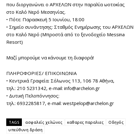
που διοργανώνει ο ΑΡΧΕΛΩΝ στην παραλία ωοτοκίας
στο Καλό Νερό Μεσσηνίας.
• Πότε: Παρασκευή 5 Ιουνίου, 18:00
• Σημείο συνάντησης: Σταθμός Ενημέρωσης του ΑΡΧΕΛΩΝ
στο Καλό Νερό (Μπροστά από το ξενοδοχείο Messina
Resort)
Μαζί μπορούμε να κάνουμε τη διαφορά!
ΠΛΗΡΟΦΟΡΙΕΣ/ ΕΠΙΚΟΙΝΩΝΙΑ
• Κεντρικά Γραφεία: Σόλωνος 113, 106 78 Αθήνα,
τηλ.: 210 5231342, e-mail: info@archelon.gr
• Δυτική Πελοπόννησος:
τηλ.: 6932285817, e-mail: westpelop@archelon.gr
TAGS
ασφαλείς χελώνες
καθαρες παραλιες
Οδηγός
υπεύθυνη δράση