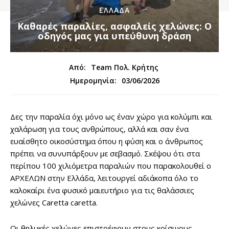
ΕΛΛΑΔΑ
Καθαρές παραλίες, ασφαλείς χελώνες: Ο
οδηγός μας για υπεύθυνη δράση
Από:
Team Πολ. Κρήτης
03/06/2026
Ημερομηνία:
Δες την παραλία όχι μόνο ως έναν χώρο για κολύμπι και
χαλάρωση για τους ανθρώπους, αλλά και σαν ένα
ευαίσθητο οικοσύστημα όπου η φύση και ο άνθρωπος
πρέπει να συνυπάρξουν με σεβασμό. Σκέψου ότι στα
περίπου 100 χιλιόμετρα παραλιών που παρακολουθεί ο
ΑΡΧΕΛΩΝ στην Ελλάδα, λειτουργεί αδιάκοπα όλο το
καλοκαίρι ένα φυσικό μαιευτήριο για τις θαλάσσιες
χελώνες Caretta caretta.
Οι θηλυκές χελώνες επιστρέφουν στους κρίσιμους