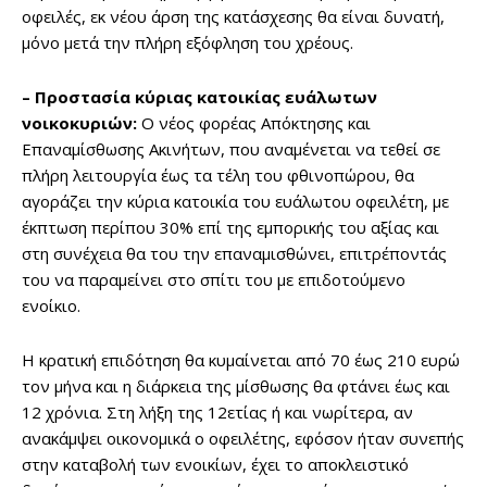
οφειλές, εκ νέου άρση της κατάσχεσης θα είναι δυνατή,
μόνο μετά την πλήρη εξόφληση του χρέους.
– Προστασία κύριας κατοικίας ευάλωτων
νοικοκυριών:
Ο νέος φορέας Απόκτησης και
Επαναμίσθωσης Ακινήτων, που αναμένεται να τεθεί σε
πλήρη λειτουργία έως τα τέλη του φθινοπώρου, θα
αγοράζει την κύρια κατοικία του ευάλωτου οφειλέτη, με
έκπτωση περίπου 30% επί της εμπορικής του αξίας και
στη συνέχεια θα του την επαναμισθώνει, επιτρέποντάς
του να παραμείνει στο σπίτι του με επιδοτούμενο
ενοίκιο.
Η κρατική επιδότηση θα κυμαίνεται από 70 έως 210 ευρώ
τον μήνα και η διάρκεια της μίσθωσης θα φτάνει έως και
12 χρόνια. Στη λήξη της 12ετίας ή και νωρίτερα, αν
ανακάμψει οικονομικά ο οφειλέτης, εφόσον ήταν συνεπής
στην καταβολή των ενοικίων, έχει το αποκλειστικό