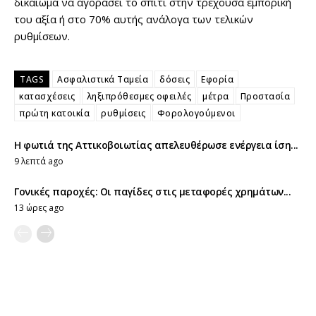
δικαίωμα να αγοράσει το σπίτι στην τρέχουσα εμπορική
του αξία ή στο 70% αυτής ανάλογα των τελικών
ρυθμίσεων.
TAGS
Ασφαλιστικά Ταμεία
δόσεις
Εφορία
κατασχέσεις
ληξιπρόθεσμες οφειλές
μέτρα
Προστασία
πρώτη κατοικία
ρυθμίσεις
Φορολογούμενοι
Η φωτιά της Αττικοβοιωτίας απελευθέρωσε ενέργεια ίση...
9 λεπτά ago
Γονικές παροχές: Οι παγίδες στις μεταφορές χρημάτων...
13 ώρες ago