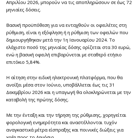
Απριλίου 2026, μπορούν να τις αποπληρώσουν σε έως 72
μηνιαίες δόσεις.
Βασική προϋπόθεση για να ενταχθούν οι οφειλέτες στη
ρύθμιση, είναι η εξόφληση ή η ρύθμιση των οφειλών που
δημιουργήθηκαν μετά την 1η Ιανουαρίου 2024. Το
ελάχιστο ποσό της μηνιαίας δόσης ορίζεται στα 30 ευρώ,
ενώ η βασική οφειλή επιβαρύνεται με σταθερό ετήσιο
επιτόκιο 5,84%.
Η αίτηση στην ειδική ηλεκτρονική πλατφόρμα, που θα
ανοίξει μέσα στον Ιούνιο, υποβάλλεται έως τις 31
Δεκεμβρίου 2026 και η υπαγωγή θα ολοκληρώνεται με την
καταβολή της πρώτης δόσης.
Με την ένταξη και την τήρηση της ρύθμισης, χορηγείται
φορολογική ενημερότητα και αναστέλλονται τυχόν
αναγκαστικά μέτρα είσπραξης και ποινικές διώξεις για
χρέη προς το Δημόσιο.