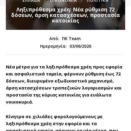
ΕΛΛΑΔΑ
ΟΙΚΟΝΟΜΙΑ
ΠΟΛΙΤΙΚΑ
Ληξιπρόθεσμα χρέη: Νέα ρύθμιση 72
δόσεων, άρση κατασχέσεων, προστασία
κατοικίας
Από:
ΠΚ Team
03/06/2026
Ημερομηνία:
Νέα μέτρα για τα ληξιπρόθεσμα χρέη προς εφορία
και ασφαλιστικά ταμεία, φέρνουν ρύθμιση έως 72
δόσεων, διευρυμένο εξωδικαστικό μηχανισμό,
άρση κατασχέσεων τραπεζικών λογαριασμών και
προστασία της κύριας κατοικίας για ευάλωτα
νοικοκυριά.
Κίνητρα σε χιλιάδες φορολογούμενους με
ληξιπρόθεσμα χρέη στην εφορία και τα
ασφαλιστικά ταμεία, φέρνουν τα νέα μέτρα, που