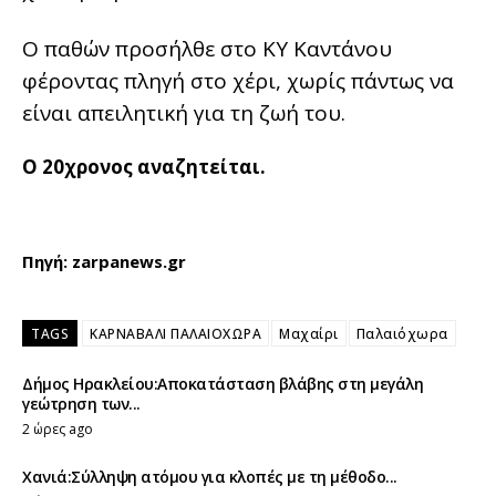
Ο παθών προσήλθε στο ΚΥ Καντάνου
φέροντας πληγή στο χέρι, χωρίς πάντως να
είναι απειλητική για τη ζωή του.
Ο 20χρονος αναζητείται.
Πηγή: zarpanews.gr
TAGS
ΚΑΡΝΑΒΑΛΙ ΠΑΛΑΙΟΧΩΡΑ
Μαχαίρι
Παλαιόχωρα
Δήμος Ηρακλείου:Αποκατάσταση βλάβης στη μεγάλη
γεώτρηση των...
2 ώρες ago
Χανιά:Σύλληψη ατόμου για κλοπές με τη μέθοδο...