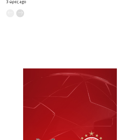
3 ώρες ago