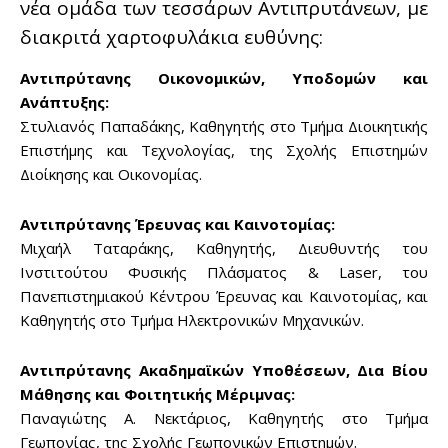
νέα ομάδα των τεσσάρων Αντιπρυτάνεων, με
διακριτά χαρτοφυλάκια ευθύνης:
Αντιπρύτανης Οικονομικών, Υποδομών και
Ανάπτυξης:
Στυλιανός Παπαδάκης, Καθηγητής στο Τμήμα Διοικητικής
Επιστήμης και Τεχνολογίας, της Σχολής Επιστημών
Διοίκησης και Οικονομίας.
Αντιπρύτανης Έρευνας και Καινοτομίας:
Μιχαήλ Ταταράκης, Καθηγητής, Διευθυντής του
Ινστιτούτου Φυσικής Πλάσματος & Laser, του
Πανεπιστημιακού Κέντρου Έρευνας και Καινοτομίας, και
Καθηγητής στο Τμήμα Ηλεκτρονικών Μηχανικών.
Αντιπρύτανης Ακαδημαϊκών Υποθέσεων, Δια Βίου
Μάθησης και Φοιτητικής Μέριμνας:
Παναγιώτης Α. Νεκτάριος, Καθηγητής στο Τμήμα
Γεωπονίας, της Σχολής Γεωπονικών Επιστημών.