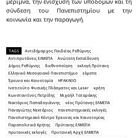
μέριμνα, την ενίσχυση των υποδομών και τη
σύνδεση του Πανεπιστημίου με την
κοινωνία και την παραγωγή.
TAGS
Αντιδήμαρχος Παιδείας Ρεθύμνης
Αντιπρυτάνεις ΕΛΜΕΠΑ
Ανώτατη Εκπαίδευση
Δήμος Ρεθύμνης
διεθνοποίηση
εκλογή Πρύτανη
Ελληνικό Μεσογειακό Πανεπιστήμιο
ελμεπα
Έρευνα και Καινοτομία
ΗΡΑΚΛΕΙΟ
Ινστιτούτο Φυσικής Πλάσματος και Laser
κρήτη
Κωνσταντίνος Πετρίδης
Μιχαήλ Ταταράκης
Νεκτάριος Παπαδογιάννης
νέος Πρύτανης ΕΛΜΕΠΑ
Παναγιώτης Νεκτάριος
πανεπιστημιακές εκλογές
Πανεπιστημιακό Κέντρο Έρευνας και Καινοτομίας
Παραπολιτικά Κρήτης
Πρύτανης ΕΛΜΕΠΑ
πρυτανικές εκλογές
Πρυτανική Αρχή ΕΛΜΕΠΑ