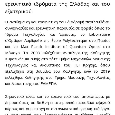
ερευνητικά ιδρύματα της Ελλάδας και του
εξωτερικού.
Η ακαδημαϊκή και ερευνητική του διαδρομή περιλαμβάνει
συνεργασίες και ερευνητική παρουσία σε φορείς όπως το
Ίδρυμα Τεχνολογίας και Έρευνας, το Laboratoire
d’Optique Appliquée της École Polytechnique στο Παρίσι
και το Max Planck Institute of Quantum Optics στο
Μόναχο. Το 2003 εκλέχθηκε Αναπληρωτής Καθηγητής
Κυματικής Φυσικής στο τότε Τμήμα Μηχανικών Μουσικής
Τεχνολογίας και Ακουστικής του ΤΕΙ Κρήτης, όπου
εξελίχθηκε στη βαθμίδα του Καθηγητή, ενώ το 2019
εκλέχθηκε Καθηγητής στο Τμήμα Μουσικής Τεχνολογίας
και Ακουστικής του ΕΛΜΕΠΑ.
Σημαντικό είναι και το ερευνητικό του αποτύπωμα, με
δημοσιεύσεις σε διεθνή επιστημονικά περιοδικά υψηλού
κύρους και συμμετοχή σε ανταγωνιστικά ερευνητικά έργα.
Η ερευνητική του δραστηριότητα συνδέεται, μεταξύ