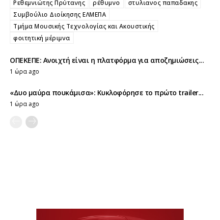
Ρεθεμνιώτης Πρύτανης
ρέθυμνο
στυλιανος παπαδακης
Συμβούλιο Διοίκησης ΕΛΜΕΠΑ
Τμήμα Μουσικής Τεχνολογίας και Ακουστικής
φοιτητική μέριμνα
ΟΠΕΚΕΠΕ: Ανοιχτή είναι η πλατφόρμα για αποζημιώσεις...
1 ώρα ago
«Δυο μαύρα πουκάμισα»: Κυκλοφόρησε το πρώτο trailer...
1 ώρα ago